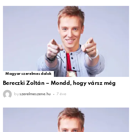
Magyar szerelmes dalok
Bereczki Zoltán – Mondd, hogy vársz még
by
szerelmeszene.hu
7 éve