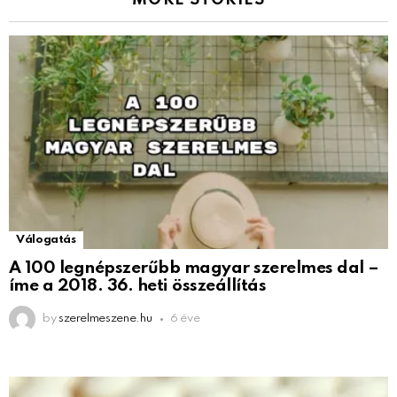
MORE STORIES
Válogatás
A 100 legnépszerűbb magyar szerelmes dal –
íme a 2018. 36. heti összeállítás
by
szerelmeszene.hu
6 éve