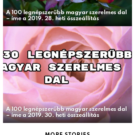
A 100 legnépszerűbb magyar szerelmes dal
– íme a 2019. 28. heti összeállítás
A 100 legnépszerűbb magyar szerelmes dal
– íme a 2019. 30. heti összeállítás