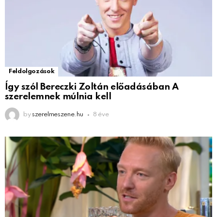
Feldolgozások
Így szól Bereczki Zoltán előadásában A
szerelemnek múlnia kell
by
szerelmeszene.hu
8 éve