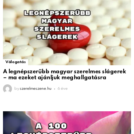
Válogatás
A legnépszerűbb magyar szerelmes slágerek
– ma ezeket ajánljuk meghallgatásra
by
szerelmeszene.hu
6 éve