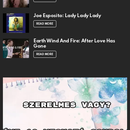
Joe Esposito: Lady Lady Lady
READ MORE
Earth Wind And Fire: After Love Has
Gone
READ MORE