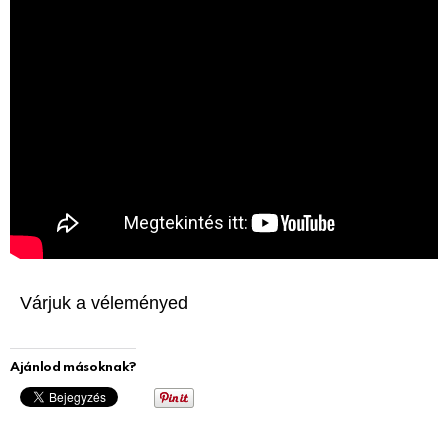
Várjuk a véleményed
Ajánlod másoknak?