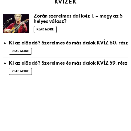
KVÍZEK
Zorán szerelmes dal kvíz 1. – megy az 5
helyes válasz?
READ MORE
Ki az előadó? Szerelmes és más dalok KVÍZ 60. rész
READ MORE
Ki az előadó? Szerelmes és más dalok KVÍZ 59. rész
READ MORE