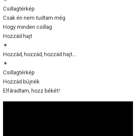
Csillagtérkép
Csak én nem tudtam még
Hogy minden csillag
Hozzád hajt
✶
Hozzád, hozzád, hozzád hajt…
✶
Csillagtérkép
Hozzád bújnék
Elfáradtam, hozz békét!