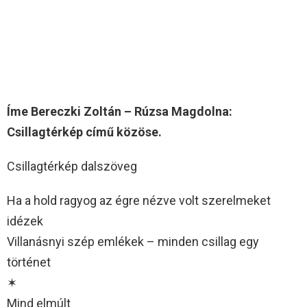
Íme Bereczki Zoltán – Rúzsa Magdolna:
Csillagtérkép című közöse.
Csillagtérkép dalszöveg
Ha a hold ragyog az égre nézve volt szerelmeket
idézek
Villanásnyi szép emlékek – minden csillag egy
történet
✶
Mind elmúlt