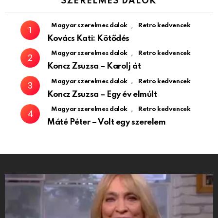
SZERELMES DALOK
,
Magyar szerelmes dalok
Retro kedvencek
Kovács Kati: Kötődés
,
Magyar szerelmes dalok
Retro kedvencek
Koncz Zsuzsa – Karolj át
,
Magyar szerelmes dalok
Retro kedvencek
Koncz Zsuzsa – Egy év elmúlt
,
Magyar szerelmes dalok
Retro kedvencek
Máté Péter – Volt egy szerelem