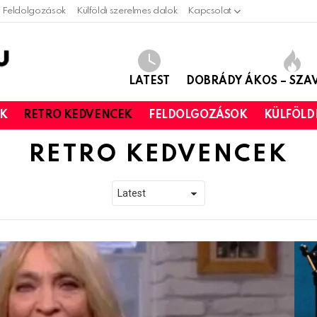
Feldolgozások
Külföldi szerelmes dalok
Kapcsolat
LATEST
DOBRÁDY ÁKOS – SZ
OK
RETRO KEDVENCEK
FELDOLGOZÁSOK
KÜLFÖLD
RETRO KEDVENCEK