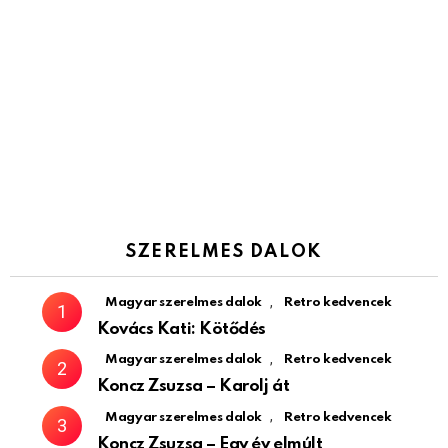
SZERELMES DALOK
,
Magyar szerelmes dalok
Retro kedvencek
Kovács Kati: Kötődés
,
Magyar szerelmes dalok
Retro kedvencek
Koncz Zsuzsa – Karolj át
,
Magyar szerelmes dalok
Retro kedvencek
Koncz Zsuzsa – Egy év elmúlt