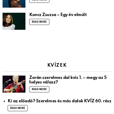
Koncz Zsuzsa – Egy év elmúlt
READ MORE
KVÍZEK
Zorán szerelmes dal kvíz 1. – megy az 5
helyes válasz?
READ MORE
Ki az előadó? Szerelmes és más dalok KVÍZ 60. rész
READ MORE