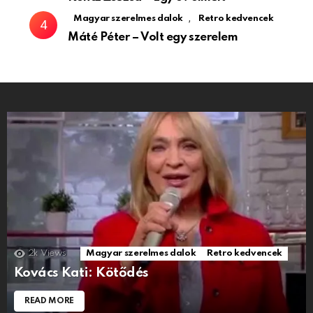
,
Magyar szerelmes dalok
Retro kedvencek
Máté Péter – Volt egy szerelem
2k
Views
Magyar szerelmes dalok
Retro kedvencek
Kovács Kati: Kötődés
READ MORE