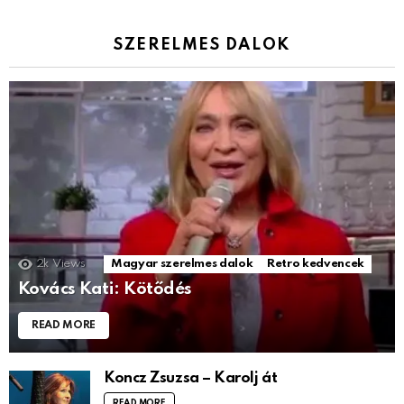
SZERELMES DALOK
2k
Views
Magyar szerelmes dalok
Retro kedvencek
Kovács Kati: Kötődés
READ MORE
Koncz Zsuzsa – Karolj át
READ MORE