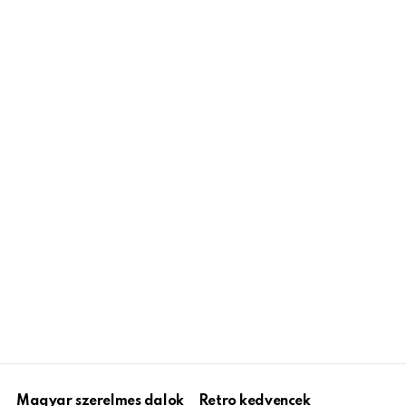
Magyar szerelmes dalok
Retro kedvencek