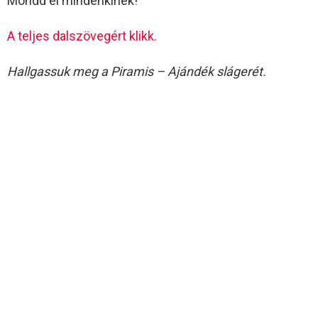
Mondd el mindenkinek!
A teljes dalszövegért klikk.
Hallgassuk meg a Piramis – Ajándék slágerét.