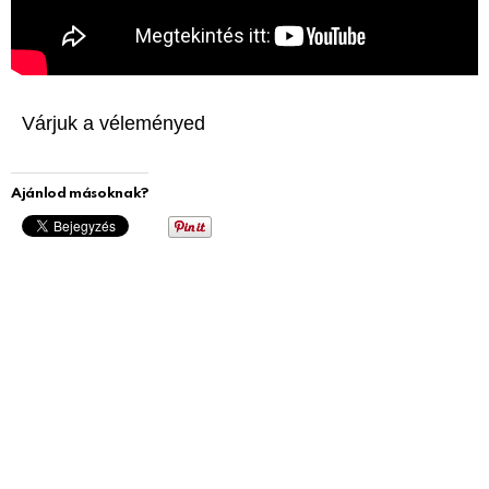
Várjuk a véleményed
Ajánlod másoknak?