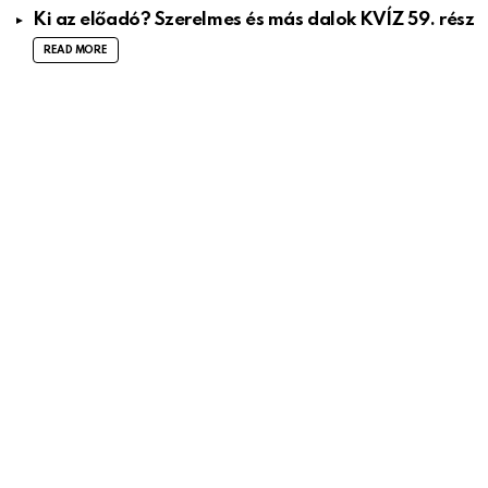
Ki az előadó? Szerelmes és más dalok KVÍZ 59. rész
READ MORE