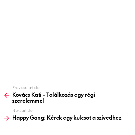
Previous article
See
more
Kovács Kati – Találkozás egy régi
szerelemmel
Next article
Happy Gang: Kérek egy kulcsot a szívedhez