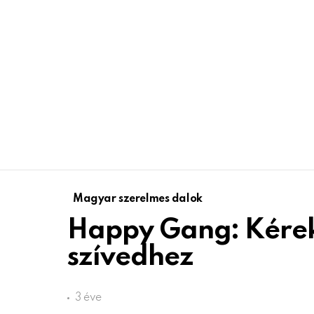
Magyar szerelmes dalok
Happy Gang: Kérek
szívedhez
3 éve