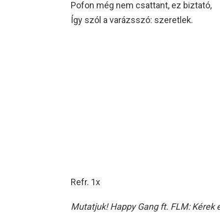
Pofon még nem csattant, ez biztató,
Így szól a varázsszó: szeretlek.
Refr. 1x
Mutatjuk! Happy Gang ft. FLM: Kérek 