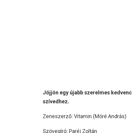
Jöjjön egy újabb szerelmes kedvenc
szívedhez.
Zeneszerző: Vitamin (Móré András)
Szövegíró: Paréj Zoltán