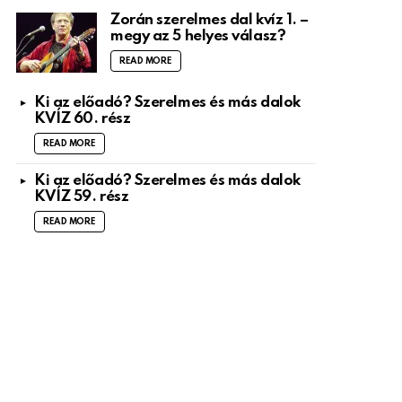
Zorán szerelmes dal kvíz 1. –
megy az 5 helyes válasz?
READ MORE
Ki az előadó? Szerelmes és más dalok
KVÍZ 60. rész
READ MORE
Ki az előadó? Szerelmes és más dalok
KVÍZ 59. rész
READ MORE