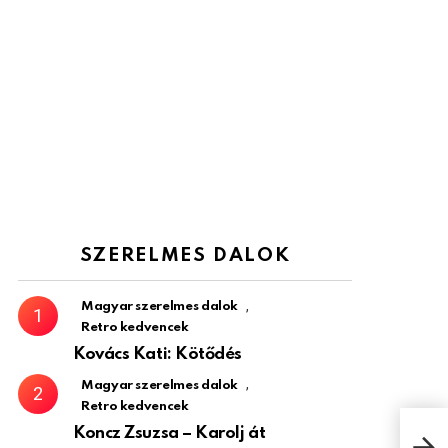
SZERELMES DALOK
,
Magyar szerelmes dalok
Retro kedvencek
Kovács Kati: Kötődés
,
Magyar szerelmes dalok
Retro kedvencek
Koncz Zsuzsa – Karolj át
Ková