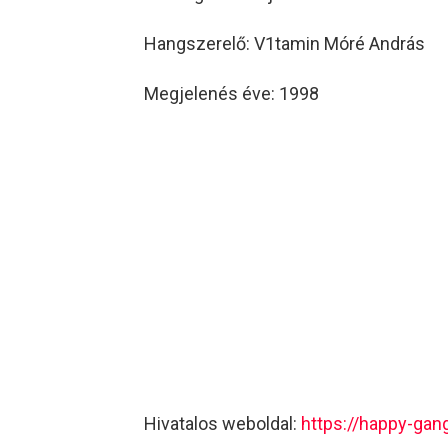
Hangszerelő: V1tamin Móré András
Megjelenés éve: 1998
Hivatalos weboldal:
https://happy-gan