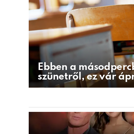
Ebben a másodpercbe
szünetről, ez vár áp