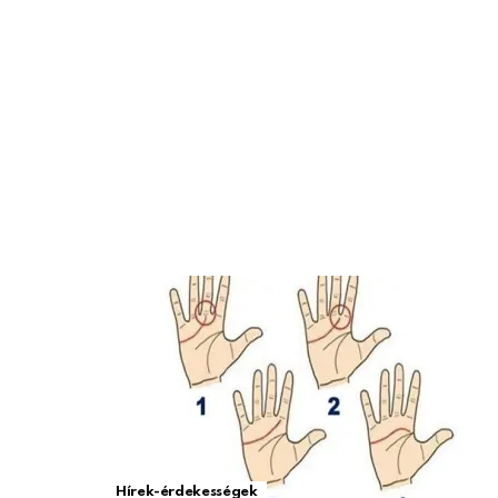
Hírek-érdekességek