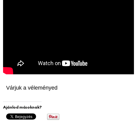
Várjuk a véleményed
Ajánlod másoknak?