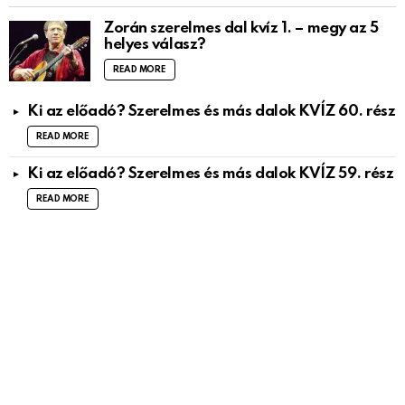
Zorán szerelmes dal kvíz 1. – megy az 5
helyes válasz?
READ MORE
Ki az előadó? Szerelmes és más dalok KVÍZ 60. rész
READ MORE
Ki az előadó? Szerelmes és más dalok KVÍZ 59. rész
READ MORE