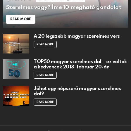
Szerelmes vagy? Íme 10 megható gondolat
READ MORE
A 20 legszebb magyar szerelmes vers
READ MORE
TOP50 magyar szerelmes dal – ez voltak
a kedvencek 2018. február 20-án
READ MORE
Jöhet egy népszerű magyar szerelmes
dal?
READ MORE