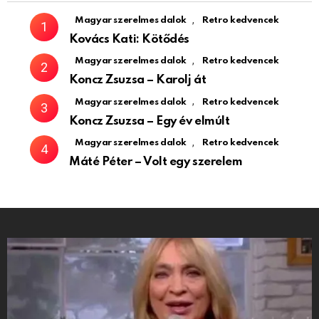
,
Magyar szerelmes dalok
Retro kedvencek
Kovács Kati: Kötődés
,
Magyar szerelmes dalok
Retro kedvencek
Koncz Zsuzsa – Karolj át
,
Magyar szerelmes dalok
Retro kedvencek
Koncz Zsuzsa – Egy év elmúlt
,
Magyar szerelmes dalok
Retro kedvencek
Máté Péter – Volt egy szerelem