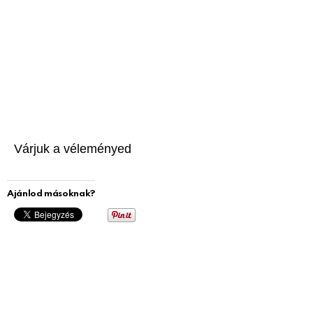
Várjuk a véleményed
Ajánlod másoknak?