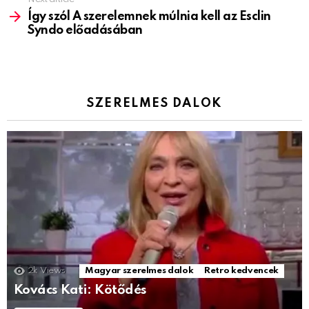
Így szól A szerelemnek múlnia kell az Esclin
Syndo előadásában
SZERELMES DALOK
2k
Views
Magyar szerelmes dalok
Retro kedvencek
Kovács Kati: Kötődés