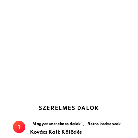
SZERELMES DALOK
,
Magyar szerelmes dalok
Retro kedvencek
Kovács Kati: Kötődés