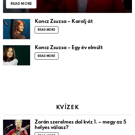
READ MORE
Koncz Zsuzsa – Karolj át
READ MORE
Koncz Zsuzsa – Egy év elmúlt
READ MORE
KVÍZEK
Zorán szerelmes dal kvíz 1. – megy az 5
helyes válasz?