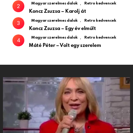
,
Magyar szerelmes dalok
Retro kedvencek
Koncz Zsuzsa – Karolj át
,
Magyar szerelmes dalok
Retro kedvencek
Koncz Zsuzsa – Egy év elmúlt
,
Magyar szerelmes dalok
Retro kedvencek
Máté Péter – Volt egy szerelem