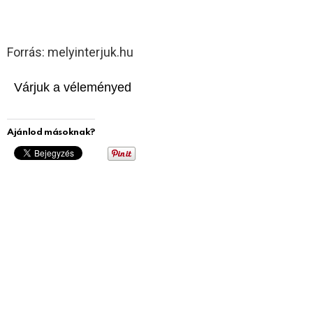
Forrás: melyinterjuk.hu
Várjuk a véleményed
Ajánlod másoknak?