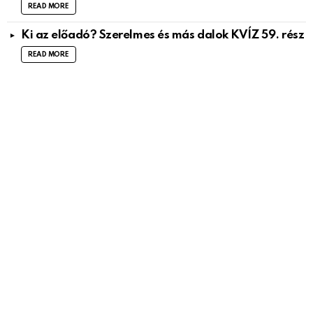
READ MORE
Ki az előadó? Szerelmes és más dalok KVÍZ 59. rész
READ MORE