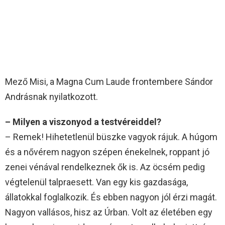
Mező Misi, a Magna Cum Laude frontembere Sándor
Andrásnak nyilatkozott.
– Milyen a viszonyod a testvéreiddel?
– Remek! Hihetetlenül büszke vagyok rájuk. A húgom
és a nővérem nagyon szépen énekelnek, roppant jó
zenei vénával rendelkeznek ők is. Az öcsém pedig
végtelenül talpraesett. Van egy kis gazdasága,
állatokkal foglalkozik. És ebben nagyon jól érzi magát.
Nagyon vallásos, hisz az Úrban. Volt az életében egy