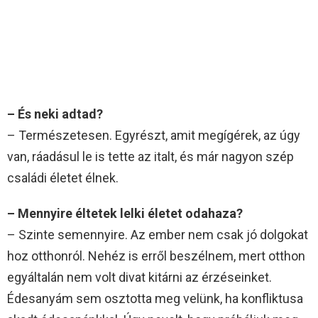
– És neki adtad?
– Természetesen. Egyrészt, amit megígérek, az úgy
van, ráadásul le is tette az italt, és már nagyon szép
családi életet élnek.
– Mennyire éltetek lelki életet odahaza?
– Szinte semennyire. Az ember nem csak jó dolgokat
hoz otthonról. Nehéz is erről beszélnem, mert otthon
egyáltalán nem volt divat kitárni az érzéseinket.
Édesanyám sem osztotta meg velünk, ha konfliktusa