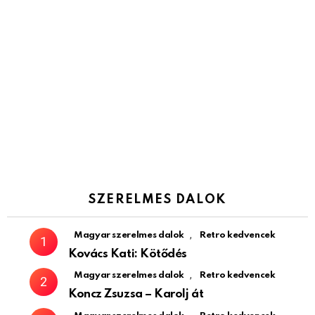
SZERELMES DALOK
,
Magyar szerelmes dalok
Retro kedvencek
Kovács Kati: Kötődés
,
Magyar szerelmes dalok
Retro kedvencek
Koncz Zsuzsa – Karolj át