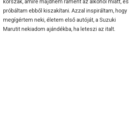
korszak, amire majdnem ráment az alkohol miatt, és
próbáltam ebből kiszakítani. Azzal inspiráltam, hogy
megígértem neki, életem első autóját, a Suzuki
Marutit nekiadom ajándékba, ha leteszi az italt.