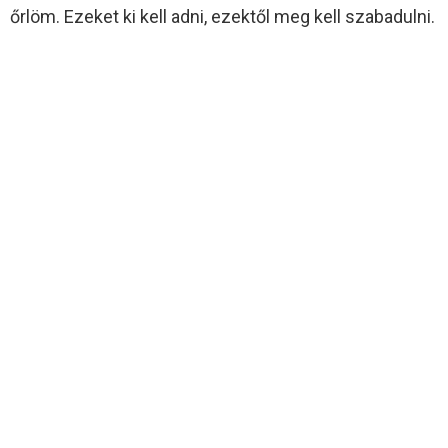
őrlöm. Ezeket ki kell adni, ezektől meg kell szabadulni.