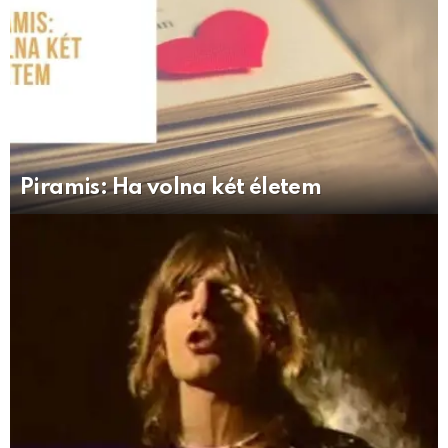
Piramis: Ha volna két életem