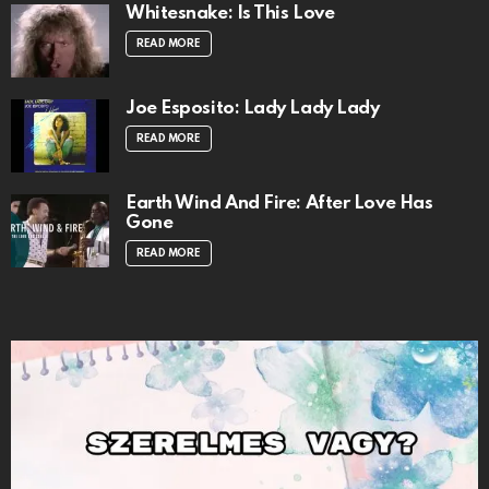
Whitesnake: Is This Love
READ MORE
Joe Esposito: Lady Lady Lady
READ MORE
Earth Wind And Fire: After Love Has
Gone
READ MORE