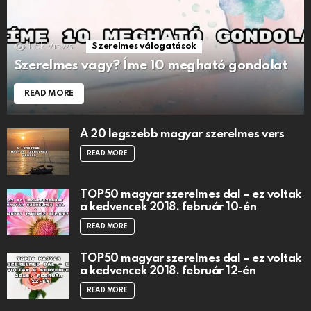
1.5k
Views
Szerelmes válogatások
Szerelmes vagy? Íme 10 megható gondolat
READ MORE
A 20 legszebb magyar szerelmes vers
READ MORE
TOP50 magyar szerelmes dal – ez voltak
a kedvencek 2018. február 10-én
READ MORE
TOP50 magyar szerelmes dal – ez voltak
a kedvencek 2018. február 12-én
READ MORE