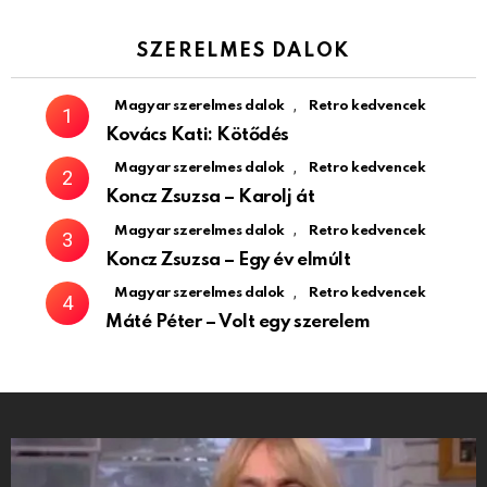
SZERELMES DALOK
,
Magyar szerelmes dalok
Retro kedvencek
Kovács Kati: Kötődés
,
Magyar szerelmes dalok
Retro kedvencek
Koncz Zsuzsa – Karolj át
,
Magyar szerelmes dalok
Retro kedvencek
Koncz Zsuzsa – Egy év elmúlt
,
Magyar szerelmes dalok
Retro kedvencek
Máté Péter – Volt egy szerelem