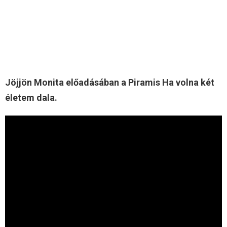
Jöjjön Monita előadásában a Piramis Ha volna két
életem dala.