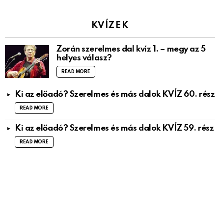
KVÍZEK
Zorán szerelmes dal kvíz 1. – megy az 5
helyes válasz?
READ MORE
Ki az előadó? Szerelmes és más dalok KVÍZ 60. rész
READ MORE
Ki az előadó? Szerelmes és más dalok KVÍZ 59. rész
READ MORE