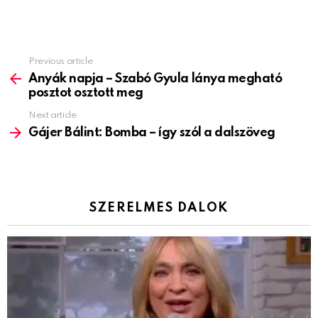
Previous article
See
more
Anyák napja – Szabó Gyula lánya megható
posztot osztott meg
Next article
Gájer Bálint: Bomba – így szól a dalszöveg
SZERELMES DALOK