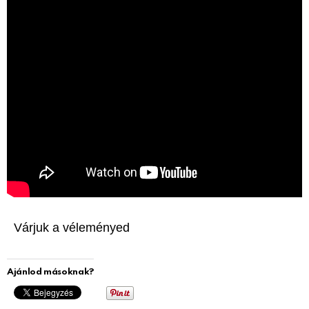
Várjuk a véleményed
Ajánlod másoknak?