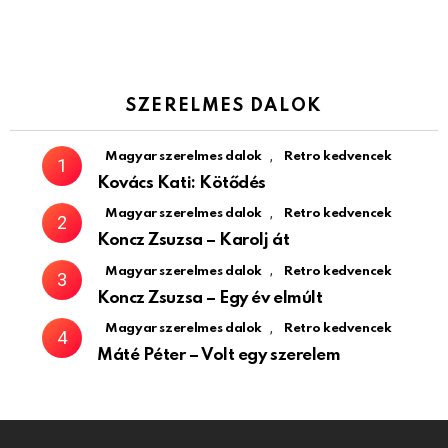
SZERELMES DALOK
,
Magyar szerelmes dalok
Retro kedvencek
Kovács Kati: Kötődés
,
Magyar szerelmes dalok
Retro kedvencek
Koncz Zsuzsa – Karolj át
,
Magyar szerelmes dalok
Retro kedvencek
Koncz Zsuzsa – Egy év elmúlt
,
Magyar szerelmes dalok
Retro kedvencek
Máté Péter – Volt egy szerelem