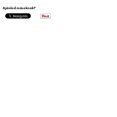
Ajánlod másoknak?