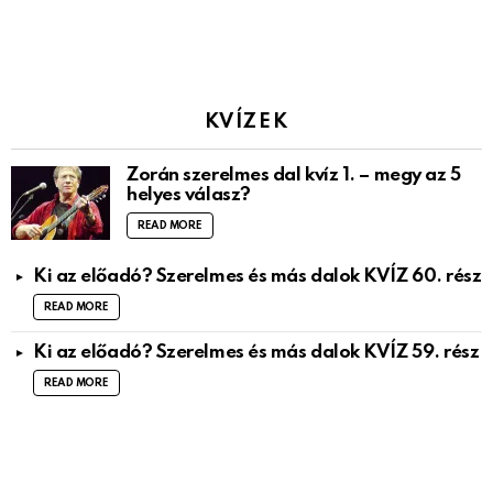
KVÍZEK
Zorán szerelmes dal kvíz 1. – megy az 5
helyes válasz?
READ MORE
Ki az előadó? Szerelmes és más dalok KVÍZ 60. rész
READ MORE
Ki az előadó? Szerelmes és más dalok KVÍZ 59. rész
READ MORE