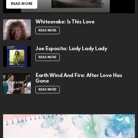
READ MORE
Whitesnake: Is This Love
READ MORE
Joe Esposito: Lady Lady Lady
READ MORE
Earth Wind And Fire: After Love Has
Gone
READ MORE