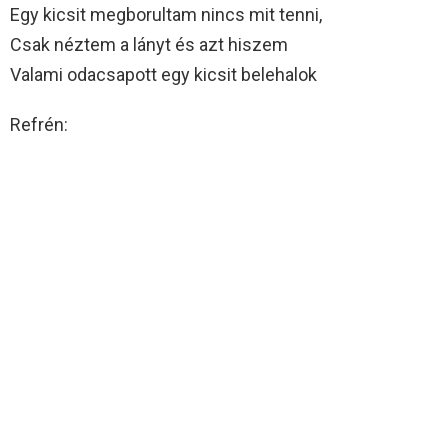
Egy kicsit megborultam nincs mit tenni,
Csak néztem a lányt és azt hiszem
Valami odacsapott egy kicsit belehalok
Refrén: