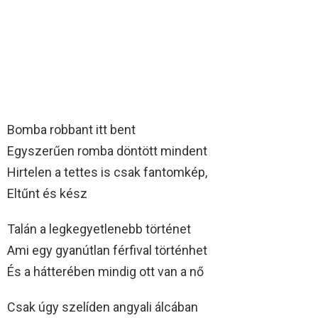
Bomba robbant itt bent
Egyszerűen romba döntött mindent
Hirtelen a tettes is csak fantomkép,
Eltűnt és kész
Talán a legkegyetlenebb történet
Ami egy gyanútlan férfival történhet
És a hátterében mindig ott van a nő
Csak úgy szelíden angyali álcában