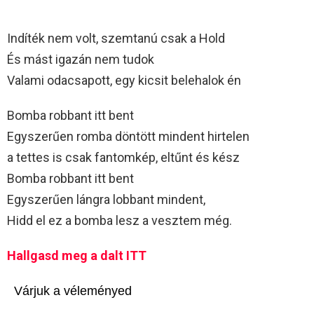
Indíték nem volt, szemtanú csak a Hold
És mást igazán nem tudok
Valami odacsapott, egy kicsit belehalok én
Bomba robbant itt bent
Egyszerűen romba döntött mindent hirtelen
a tettes is csak fantomkép, eltűnt és kész
Bomba robbant itt bent
Egyszerűen lángra lobbant mindent,
Hidd el ez a bomba lesz a vesztem még.
Hallgasd meg a dalt ITT
Várjuk a véleményed