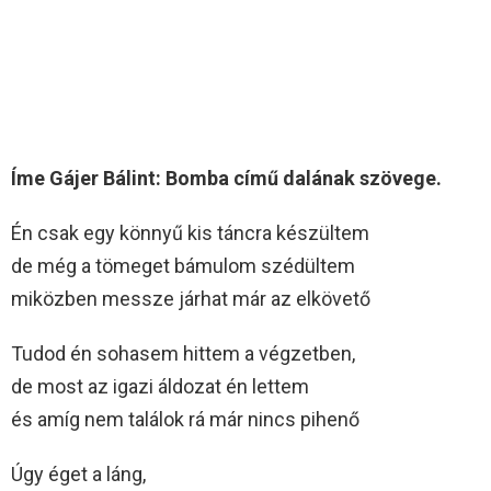
Íme Gájer Bálint: Bomba című dalának szövege.
Én csak egy könnyű kis táncra készültem
de még a tömeget bámulom szédültem
miközben messze járhat már az elkövető
Tudod én sohasem hittem a végzetben,
de most az igazi áldozat én lettem
és amíg nem találok rá már nincs pihenő
Úgy éget a láng,