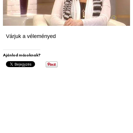
Várjuk a véleményed
Ajánlod másoknak?