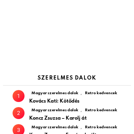
SZERELMES DALOK
,
Magyar szerelmes dalok
Retro kedvencek
Kovács Kati: Kötődés
,
Magyar szerelmes dalok
Retro kedvencek
Koncz Zsuzsa – Karolj át
,
Magyar szerelmes dalok
Retro kedvencek