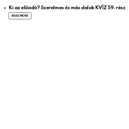
Ki az előadó? Szerelmes és más dalok KVÍZ 59. rész
READ MORE