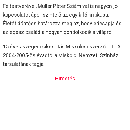
Féltestvérével, Müller Péter Sziámival is nagyon jó
kapcsolatot ápol, szinte ő az egyik fő kritikusa.
Életét döntően határozza meg az, hogy édesapja és
az egész családja hogyan gondolkodik a világról.
15 éves szegedi siker után Miskolcra szerződött. A
2004-2005-ös évadtól a Miskolci Nemzeti Színház
társulatának tagja.
Hirdetés