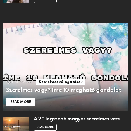
1.5k
Views
Szerelmes válogatások
Szerelmes vagy? Íme 10 megható gondolat
READ MORE
A 20 legszebb magyar szerelmes vers
READ MORE