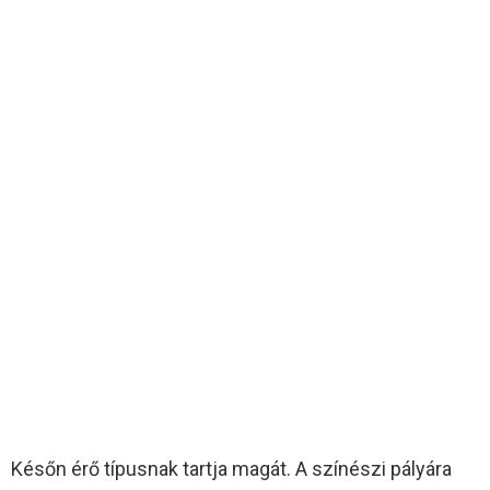
Későn érő típusnak tartja magát. A színészi pályára