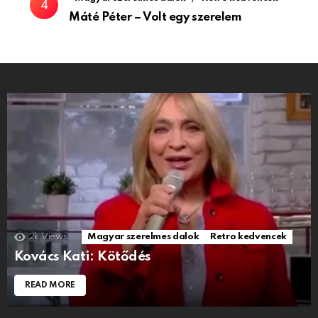
Máté Péter – Volt egy szerelem
2k
Views
Magyar szerelmes dalok
Retro kedvencek
Kovács Kati: Kötődés
READ MORE