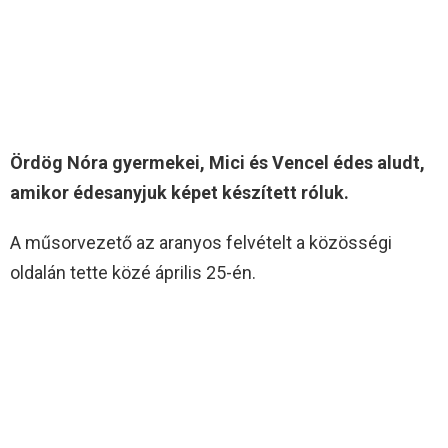
Ördög Nóra gyermekei, Mici és Vencel édes aludt,
amikor édesanyjuk képet készített róluk.
A műsorvezető az aranyos felvételt a közösségi
oldalán tette közé április 25-én.