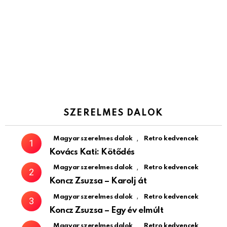
SZERELMES DALOK
,
Magyar szerelmes dalok
Retro kedvencek
Kovács Kati: Kötődés
,
Magyar szerelmes dalok
Retro kedvencek
Koncz Zsuzsa – Karolj át
,
Magyar szerelmes dalok
Retro kedvencek
Koncz Zsuzsa – Egy év elmúlt
,
Magyar szerelmes dalok
Retro kedvencek