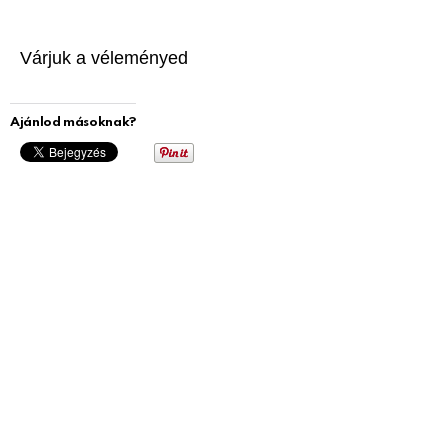
Várjuk a véleményed
Ajánlod másoknak?