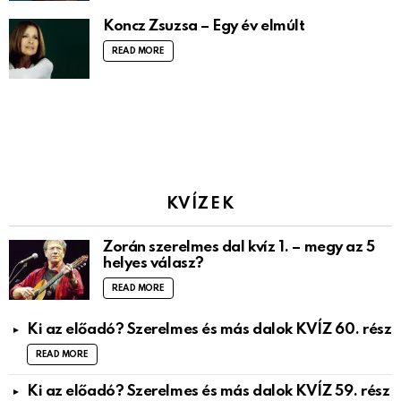
Koncz Zsuzsa – Egy év elmúlt
READ MORE
KVÍZEK
Zorán szerelmes dal kvíz 1. – megy az 5
helyes válasz?
READ MORE
Ki az előadó? Szerelmes és más dalok KVÍZ 60. rész
READ MORE
Ki az előadó? Szerelmes és más dalok KVÍZ 59. rész