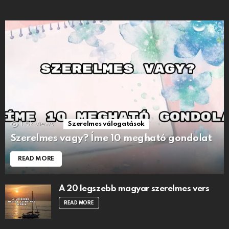
1.5k
Views
Szerelmes válogatások
Szerelmes vagy? Íme 10 megható gondolat
READ MORE
A 20 legszebb magyar szerelmes vers
READ MORE