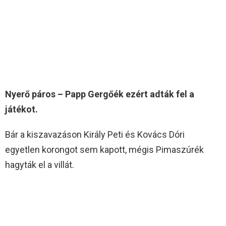
Nyerő páros – Papp Gergőék ezért adták fel a
játékot.
Bár a kiszavazáson Király Peti és Kovács Dóri
egyetlen korongot sem kapott, mégis Pimaszúrék
hagyták el a villát.