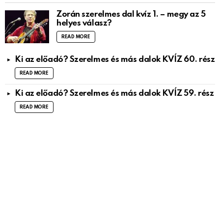
Zorán szerelmes dal kvíz 1. – megy az 5
helyes válasz?
READ MORE
Ki az előadó? Szerelmes és más dalok KVÍZ 60. rész
READ MORE
Ki az előadó? Szerelmes és más dalok KVÍZ 59. rész
READ MORE