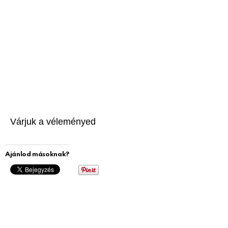
Várjuk a véleményed
Ajánlod másoknak?