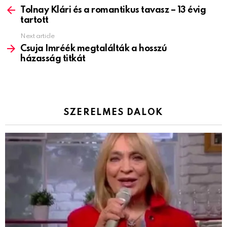
more
Tolnay Klári és a romantikus tavasz – 13 évig
tartott
Next article
Csuja Imréék megtalálták a hosszú
házasság titkát
SZERELMES DALOK