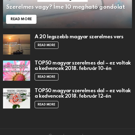
Szerelmes vagy? Íme 10 megható gondolat
READ MORE
A 20 legszebb magyar szerelmes vers
READ MORE
TOP50 magyar szerelmes dal – ez voltak
a kedvencek 2018. február 10-én
READ MORE
TOP50 magyar szerelmes dal – ez voltak
a kedvencek 2018. február 12-én
READ MORE