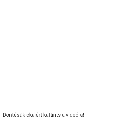
Döntésük okaiért kattints a videóra!