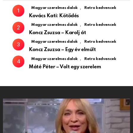
,
Magyar szerelmes dalok
Retro kedvencek
Kovács Kati: Kötődés
,
Magyar szerelmes dalok
Retro kedvencek
Koncz Zsuzsa – Karolj át
,
Magyar szerelmes dalok
Retro kedvencek
Koncz Zsuzsa – Egy év elmúlt
,
Magyar szerelmes dalok
Retro kedvencek
Máté Péter – Volt egy szerelem