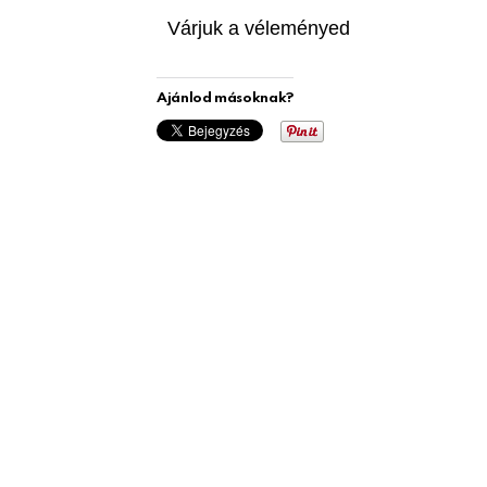
Várjuk a véleményed
Ajánlod másoknak?