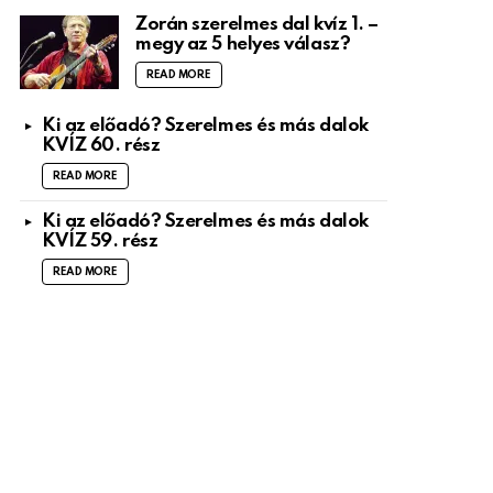
Zorán szerelmes dal kvíz 1. –
megy az 5 helyes válasz?
READ MORE
Ki az előadó? Szerelmes és más dalok
KVÍZ 60. rész
READ MORE
Ki az előadó? Szerelmes és más dalok
KVÍZ 59. rész
READ MORE