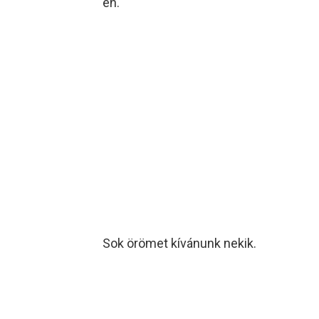
én.
Sok örömet kívánunk nekik.