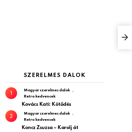
Pata
nag
SZERELMES DALOK
,
Magyar szerelmes dalok
Retro kedvencek
Kovács Kati: Kötődés
,
Magyar szerelmes dalok
Retro kedvencek
Koncz Zsuzsa – Karolj át