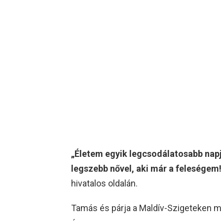
„Életem egyik legcsodálatosabb napja
legszebb nővel, aki már a feleségem!
hivatalos oldalán.
Tamás és párja a Maldív-Szigeteken mo