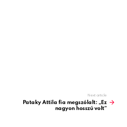
Next article
Pataky Attila fia megszólalt: „Ez
nagyon hosszú volt”