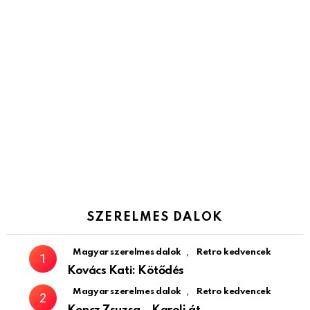
SZERELMES DALOK
,
Magyar szerelmes dalok
Retro kedvencek
Kovács Kati: Kötődés
,
Magyar szerelmes dalok
Retro kedvencek