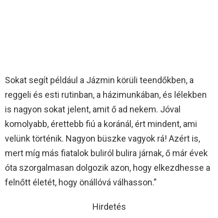
Sokat segít például a Jázmin körüli teendőkben, a
reggeli és esti rutinban, a házimunkában, és lélekben
is nagyon sokat jelent, amit ő ad nekem. Jóval
komolyabb, érettebb fiú a koránál, ért mindent, ami
velünk történik. Nagyon büszke vagyok rá! Azért is,
mert míg más fiatalok buliról bulira járnak, ő már évek
óta szorgalmasan dolgozik azon, hogy elkezdhesse a
felnőtt életét, hogy önállóvá válhasson.”
Hirdetés