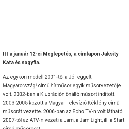
Itt a január 12-ei Meglepetés, a címlapon Jaksity
Kata és nagyfia.
Az egykori modell 2001-től a Jó reggelt
Magyarország! című hírműsor egyik műsorvezetője
volt. 2002-ben a Klubrádión önálló műsort indított.
2003-2005 között a Magyar Televízió Kékfény című
műsorát vezette. 2006-ban az Echo TV-n volt látható.
2007-től az ATV-n vezeti a Jam, a Jam Light, ill. a Start
című műsorokat.