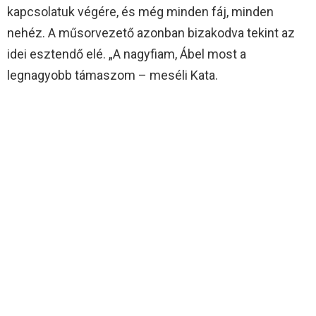
kapcsolatuk végére, és még minden fáj, minden
nehéz. A műsorvezető azonban bizakodva tekint az
idei esztendő elé. „A nagyfiam, Ábel most a
legnagyobb támaszom – meséli Kata. 