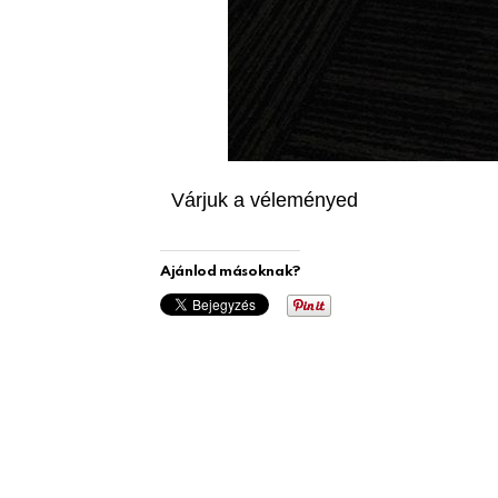
Várjuk a véleményed
Ajánlod másoknak?