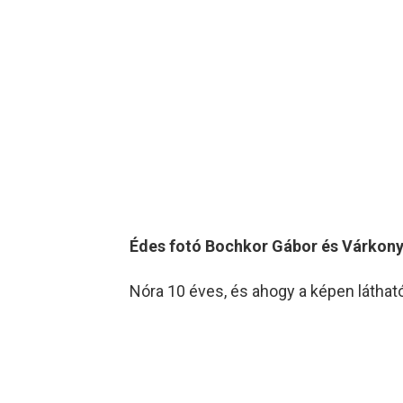
Édes fotó Bochkor Gábor és Várkonyi
Nóra 10 éves, és ahogy a képen látható