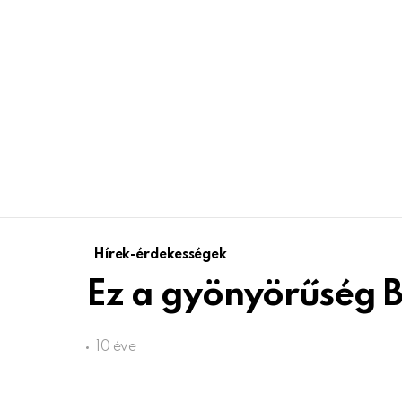
Hírek-érdekességek
Ez a gyönyörűség 
10 éve