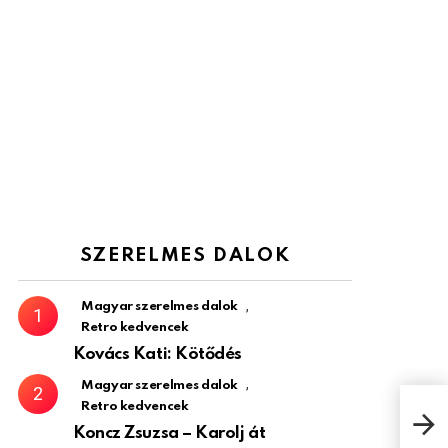
SZERELMES DALOK
,
Magyar szerelmes dalok
Retro kedvencek
Kovács Kati: Kötődés
,
Magyar szerelmes dalok
Retro kedvencek
Megl
Judi
Koncz Zsuzsa – Karolj át