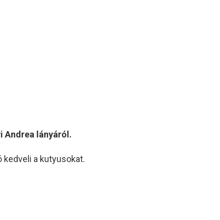
 Andrea lányáról.
 kedveli a kutyusokat.