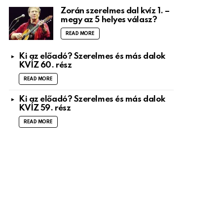
Zorán szerelmes dal kvíz 1. –
megy az 5 helyes válasz?
READ MORE
Ki az előadó? Szerelmes és más dalok
KVÍZ 60. rész
READ MORE
Ki az előadó? Szerelmes és más dalok
KVÍZ 59. rész
READ MORE