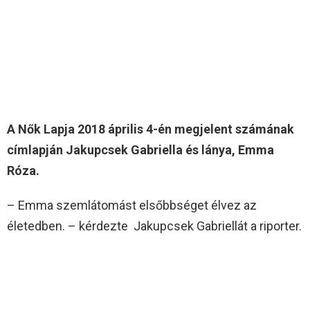
A Nők Lapja 2018 április 4-én megjelent számának
címlapján Jakupcsek Gabriella és lánya, Emma
Róza.
– Emma szemlátomást elsőbbséget élvez az
életedben. – kérdezte Jakupcsek Gabriellát a riporter.