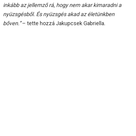
inkább az jellemző rá, hogy nem akar kimaradni a
nyüzsgésből. És nyüzsgés akad az életünkben
bőven.”
– tette hozzá Jakupcsek Gabriella.