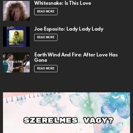
Whitesnake: Is This Love
READ MORE
Joe Esposito: Lady Lady Lady
READ MORE
Earth Wind And Fire: After Love Has
Gone
READ MORE