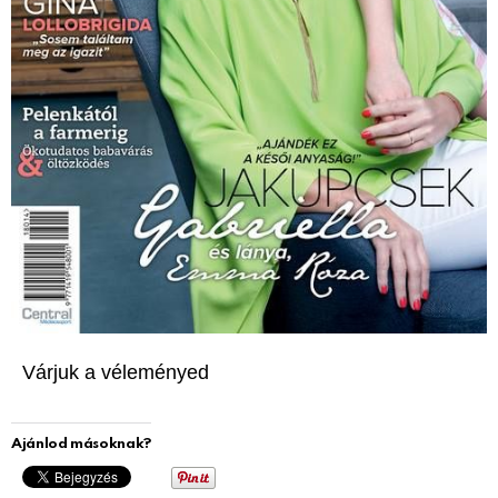
Várjuk a véleményed
Ajánlod másoknak?