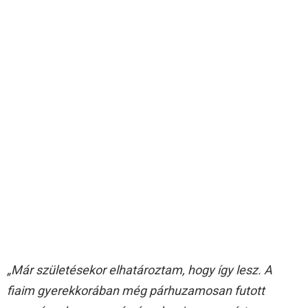
„Már születésekor elhatároztam, hogy így lesz. A
fiaim gyerekkorában még párhuzamosan futott