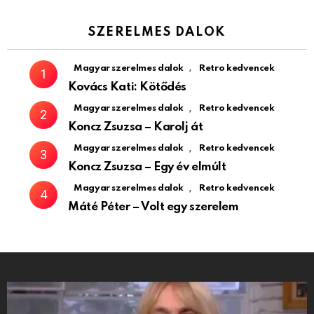
SZERELMES DALOK
,
Magyar szerelmes dalok
Retro kedvencek
Kovács Kati: Kötődés
,
Magyar szerelmes dalok
Retro kedvencek
Koncz Zsuzsa – Karolj át
,
Magyar szerelmes dalok
Retro kedvencek
Koncz Zsuzsa – Egy év elmúlt
,
Magyar szerelmes dalok
Retro kedvencek
Máté Péter – Volt egy szerelem