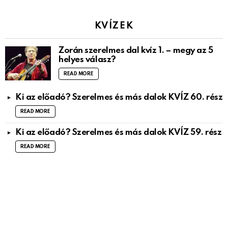
KVÍZEK
Zorán szerelmes dal kvíz 1. – megy az 5
helyes válasz?
READ MORE
Ki az előadó? Szerelmes és más dalok KVÍZ 60. rész
READ MORE
Ki az előadó? Szerelmes és más dalok KVÍZ 59. rész
READ MORE