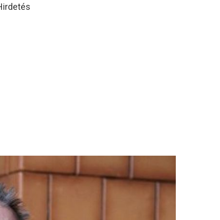
Hirdetés