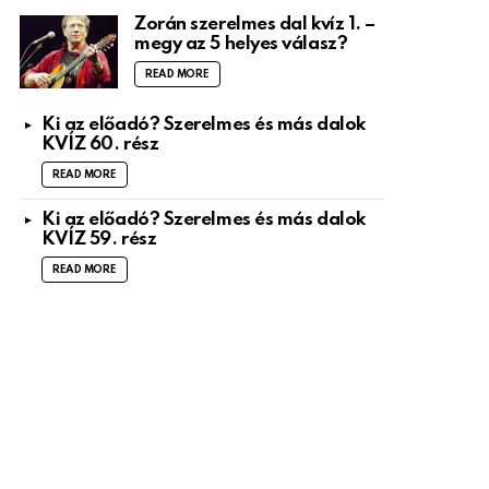
Zorán szerelmes dal kvíz 1. –
megy az 5 helyes válasz?
READ MORE
Ki az előadó? Szerelmes és más dalok
KVÍZ 60. rész
READ MORE
Ki az előadó? Szerelmes és más dalok
KVÍZ 59. rész
READ MORE