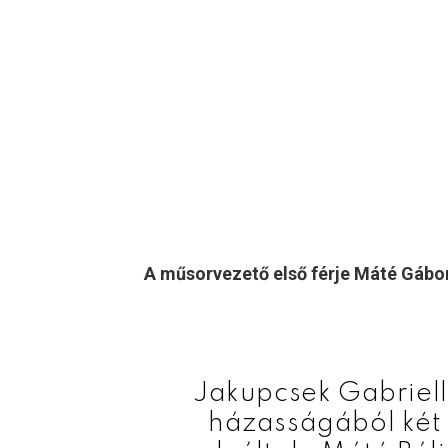
A műsorvezető első férje Máté Gábor
Jakupcsek Gabriell
házasságából két 