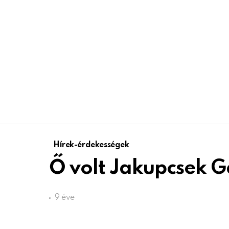
Hírek-érdekességek
Ő volt Jakupcsek Ga
9 éve