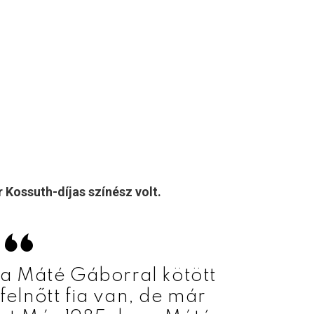
 Kossuth-díjas színész volt.
a Máté Gáborral kötött
felnőtt fia van, de már