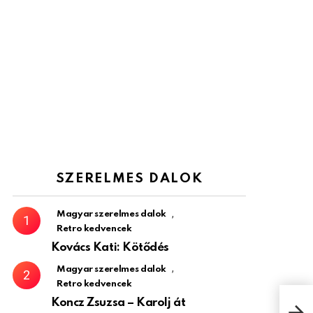
SZERELMES DALOK
,
Magyar szerelmes dalok
Retro kedvencek
Kovács Kati: Kötődés
,
Magyar szerelmes dalok
Retro kedvencek
Koncz Zsuzsa – Karolj át
Aran