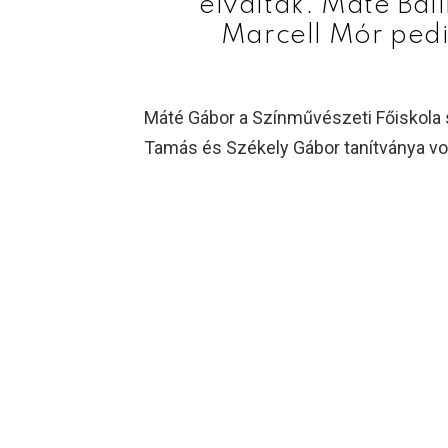
elváltak. Máté Bál
Marcell Mór pedi
Máté Gábor a Színművészeti Főiskola 
Tamás és Székely Gábor tanítványa vol