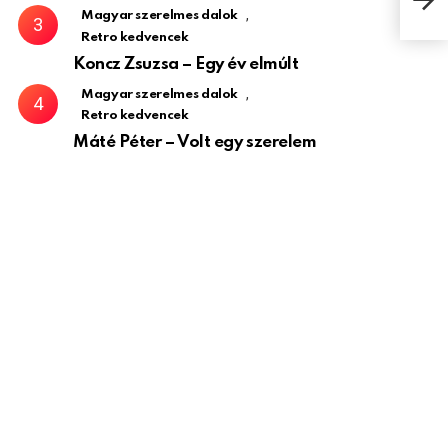
gyö
,
Magyar szerelmes dalok
Retro kedvencek
Koncz Zsuzsa – Egy év elmúlt
,
Magyar szerelmes dalok
Retro kedvencek
Máté Péter – Volt egy szerelem