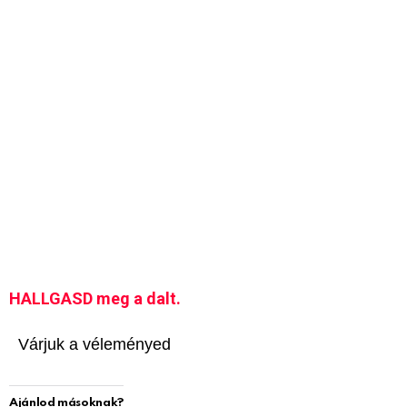
HALLGASD meg a dalt.
Várjuk a véleményed
Ajánlod másoknak?