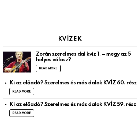
KVÍZEK
Zorán szerelmes dal kvíz 1. – megy az 5
helyes válasz?
READ MORE
Ki az előadó? Szerelmes és más dalok KVÍZ 60. rész
READ MORE
Ki az előadó? Szerelmes és más dalok KVÍZ 59. rész
READ MORE