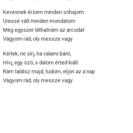
Kevésnek érzem minden sóhajom
Üressé vált minden mondatom
Még egyszer láthatnám az arcodat
Vágyom rád, oly messze vagy
Kérlek, ne sírj, ha valami bánt,
Hívj, egy szó, s dalom érted kiált
Rám találsz majd, tudom, eljön az a nap
Vágyom rád, oly messze vagy