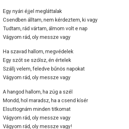
Egy nyári éjjel megláttalak
Csendben álltam, nem kérdeztem, ki vagy
Tudtam, rád vártam, álmom volt e nap
Vágyom rád, oly messze vagy
Ha szavad hallom, megvédelek
Egy szót se szólsz, én értelek
Szállj velem, feledve bűnös napokat
Vágyom rád, oly messze vagy
A hangod hallom, ha zúg a szél
Mondd, hol maradsz, ha a csend kísér
Elsuttognám minden titkomat
Vágyom rád, oly messze vagy
Vágyom rád, oly messze vagy!