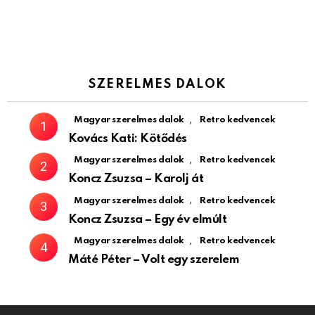
SZERELMES DALOK
,
Magyar szerelmes dalok
Retro kedvencek
Kovács Kati: Kötődés
,
Magyar szerelmes dalok
Retro kedvencek
Koncz Zsuzsa – Karolj át
,
Magyar szerelmes dalok
Retro kedvencek
Koncz Zsuzsa – Egy év elmúlt
,
Magyar szerelmes dalok
Retro kedvencek
Máté Péter – Volt egy szerelem