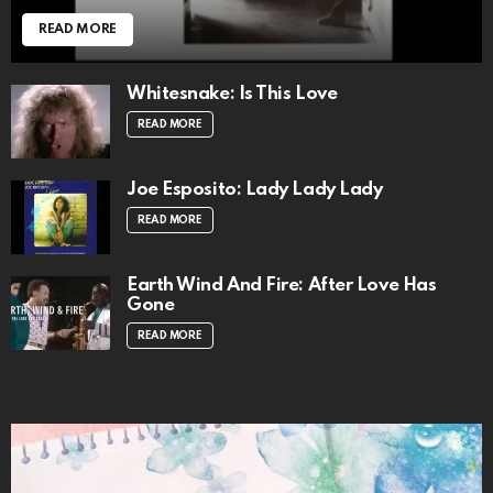
READ MORE
Whitesnake: Is This Love
READ MORE
Joe Esposito: Lady Lady Lady
READ MORE
Earth Wind And Fire: After Love Has
Gone
READ MORE