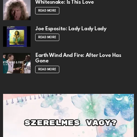
Whitesnake: Is This Love
READ MORE
Joe Esposito: Lady Lady Lady
READ MORE
Earth Wind And Fire: After Love Has
Gone
READ MORE