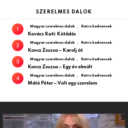
SZERELMES DALOK
,
Magyar szerelmes dalok
Retro kedvencek
Kovács Kati: Kötődés
,
Magyar szerelmes dalok
Retro kedvencek
Koncz Zsuzsa – Karolj át
,
Magyar szerelmes dalok
Retro kedvencek
Koncz Zsuzsa – Egy év elmúlt
,
Magyar szerelmes dalok
Retro kedvencek
Máté Péter – Volt egy szerelem