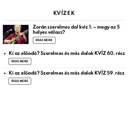
KVÍZEK
Zorán szerelmes dal kvíz 1. – megy az 5
helyes válasz?
READ MORE
Ki az előadó? Szerelmes és más dalok KVÍZ 60. rész
READ MORE
Ki az előadó? Szerelmes és más dalok KVÍZ 59. rész
READ MORE