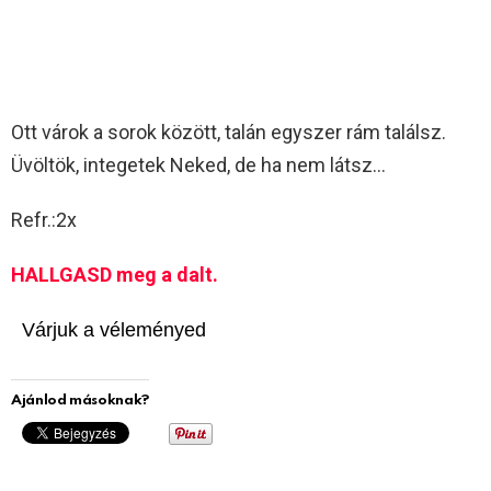
Ott várok a sorok között, talán egyszer rám találsz.
Üvöltök, integetek Neked, de ha nem látsz…
Refr.:2x
HALLGASD meg a dalt.
Várjuk a véleményed
Ajánlod másoknak?