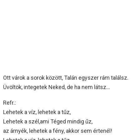
Ott várok a sorok között, Talán egyszer rám találsz.
Üvöltök, integetek Neked, de ha nem látsz…
Refr.:
Lehetek a víz, lehetek a tűz,
Lehetek a szél,ami Téged mindig űz,
az árnyék, lehetek a fény, akkor sem értenél!