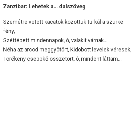
Zanzibar: Lehetek a… dalszöveg
Szemétre vetett kacatok közöttük turkál a szürke
fény,
Széttépett mindennapok, ó, valakit várnak…
Néha az arcod meggyötört, Kidobott levelek véresek,
Törékeny cseppkő összetört, ó, mindent láttam…