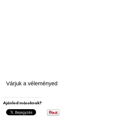
Várjuk a véleményed
Ajánlod másoknak?