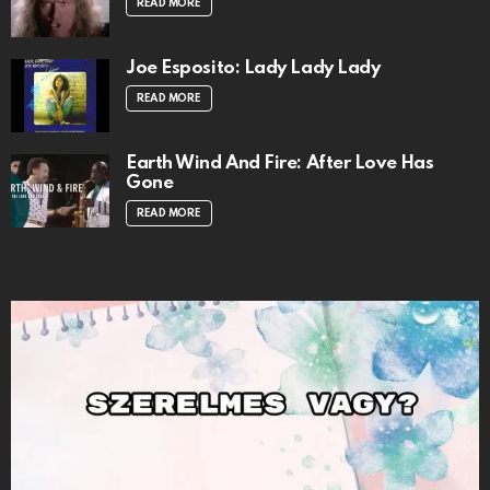
READ MORE
Joe Esposito: Lady Lady Lady
READ MORE
Earth Wind And Fire: After Love Has
Gone
READ MORE