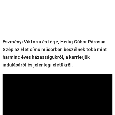
Eszményi Viktória és férje, Heilig Gábor Párosan
Szép az Élet című műsorban beszélnek több mint
harminc éves házasságukról, a karrierjük
indulásáról és jelenlegi életükről.