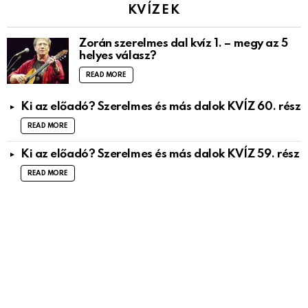
KVÍZEK
Zorán szerelmes dal kvíz 1. – megy az 5
helyes válasz?
READ MORE
Ki az előadó? Szerelmes és más dalok KVÍZ 60. rész
READ MORE
Ki az előadó? Szerelmes és más dalok KVÍZ 59. rész
READ MORE