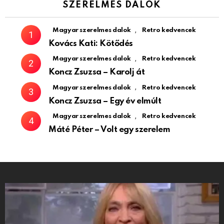
SZERELMES DALOK
,
Magyar szerelmes dalok
Retro kedvencek
Kovács Kati: Kötődés
,
Magyar szerelmes dalok
Retro kedvencek
Koncz Zsuzsa – Karolj át
,
Magyar szerelmes dalok
Retro kedvencek
Koncz Zsuzsa – Egy év elmúlt
,
Magyar szerelmes dalok
Retro kedvencek
Máté Péter – Volt egy szerelem