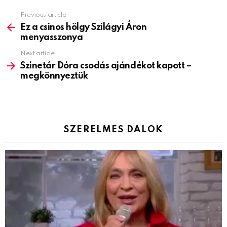
Previous article
See
more
Ez a csinos hölgy Szilágyi Áron
menyasszonya
Next article
Szinetár Dóra csodás ajándékot kapott –
megkönnyeztük
SZERELMES DALOK