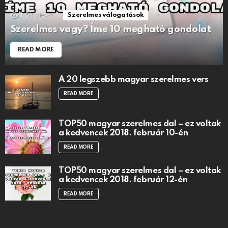
1.5k
Views
Szerelmes válogatások
Szerelmes vagy? Íme 10 megható gondolat
READ MORE
A 20 legszebb magyar szerelmes vers
READ MORE
TOP50 magyar szerelmes dal – ez voltak
a kedvencek 2018. február 10-én
READ MORE
TOP50 magyar szerelmes dal – ez voltak
a kedvencek 2018. február 12-én
READ MORE