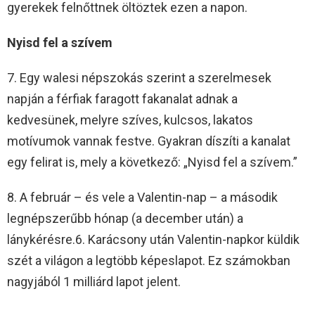
gyerekek felnőttnek öltöztek ezen a napon.
Nyisd fel a szívem
7. Egy walesi népszokás szerint a szerelmesek
napján a férfiak faragott fakanalat adnak a
kedvesünek, melyre szíves, kulcsos, lakatos
motívumok vannak festve. Gyakran díszíti a kanalat
egy felirat is, mely a következő: „Nyisd fel a szívem.”
8. A február – és vele a Valentin-nap – a második
legnépszerűbb hónap (a december után) a
lánykérésre.6. Karácsony után Valentin-napkor küldik
szét a világon a legtöbb képeslapot. Ez számokban
nagyjából 1 milliárd lapot jelent.