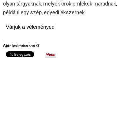
olyan tárgyaknak, melyek örök emlékek maradnak,
például egy szép, egyedi ékszernek.
Várjuk a véleményed
Ajánlod másoknak?