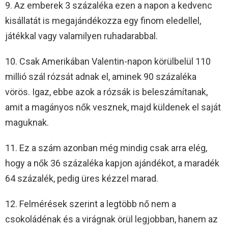
9. Az emberek 3 százaléka ezen a napon a kedvenc
kisállatát is megajándékozza egy finom eledellel,
játékkal vagy valamilyen ruhadarabbal.
10. Csak Amerikában Valentin-napon körülbelül 110
millió szál rózsát adnak el, aminek 90 százaléka
vörös. Igaz, ebbe azok a rózsák is beleszámítanak,
amit a magányos nők vesznek, majd küldenek el saját
maguknak.
11. Ez a szám azonban még mindig csak arra elég,
hogy a nők 36 százaléka kapjon ajándékot, a maradék
64 százalék, pedig üres kézzel marad.
12. Felmérések szerint a legtöbb nő nem a
csokoládénak és a virágnak örül legjobban, hanem az