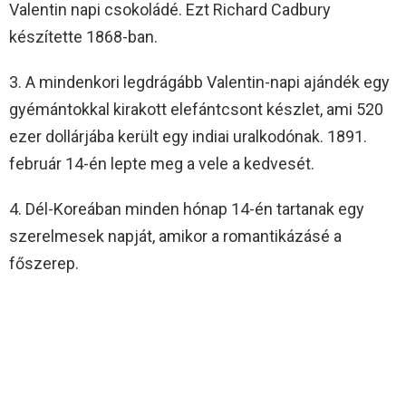
Valentin napi csokoládé. Ezt Richard Cadbury
készítette 1868-ban.
3. A mindenkori legdrágább Valentin-napi ajándék egy
gyémántokkal kirakott elefántcsont készlet, ami 520
ezer dollárjába került egy indiai uralkodónak. 1891.
február 14-én lepte meg a vele a kedvesét.
4. Dél-Koreában minden hónap 14-én tartanak egy
szerelmesek napját, amikor a romantikázásé a
főszerep.