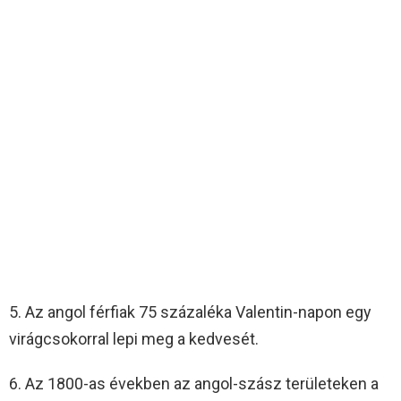
5. Az angol férfiak 75 százaléka Valentin-napon egy
virágcsokorral lepi meg a kedvesét.
6. Az 1800-as években az angol-szász területeken a