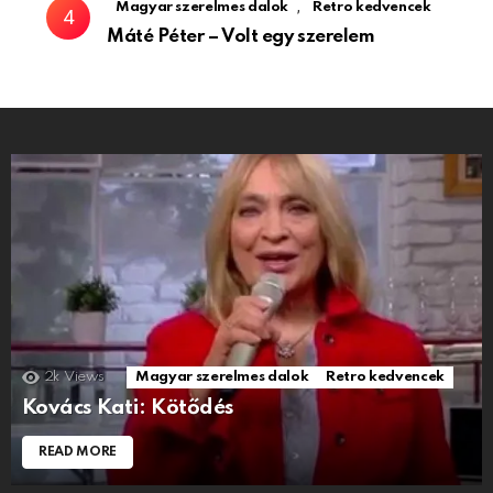
,
Magyar szerelmes dalok
Retro kedvencek
Máté Péter – Volt egy szerelem
2k
Views
Magyar szerelmes dalok
Retro kedvencek
Kovács Kati: Kötődés
READ MORE