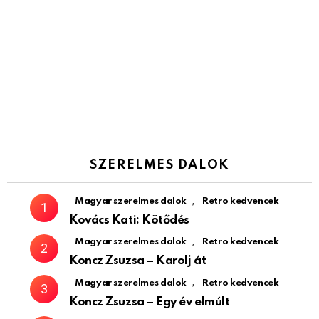
SZERELMES DALOK
,
Magyar szerelmes dalok
Retro kedvencek
Kovács Kati: Kötődés
,
Magyar szerelmes dalok
Retro kedvencek
Koncz Zsuzsa – Karolj át
,
Magyar szerelmes dalok
Retro kedvencek
Koncz Zsuzsa – Egy év elmúlt