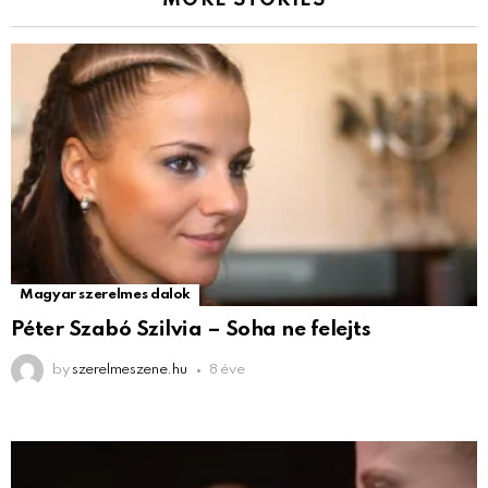
MORE STORIES
Magyar szerelmes dalok
Péter Szabó Szilvia – Soha ne felejts
by
szerelmeszene.hu
8 éve