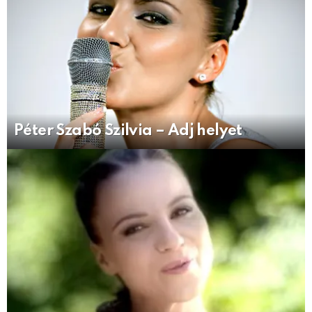
Péter Szabó Szilvia – Adj helyet