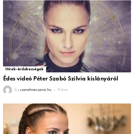
Hírek-érdekességek
Édes videó Péter Szabó Szilvia kislányáról
by
szerelmeszene.hu
9 éve