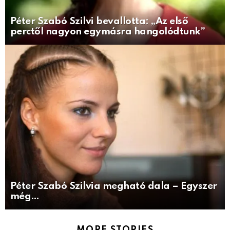
Péter Szabó Szilvi bevallotta: „Az első
perctől nagyon egymásra hangolódtunk”
Péter Szabó Szilvia megható dala – Egyszer
még…