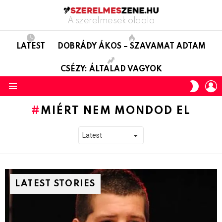
A szerelmesek oldala
LATEST
DOBRÁDY ÁKOS – SZAVAMAT ADTAM
CSÉZY: ÁLTALAD VAGYOK
L
SWITC
SKIN
Menu
MIÉRT NEM MONDOD EL
LATEST STORIES