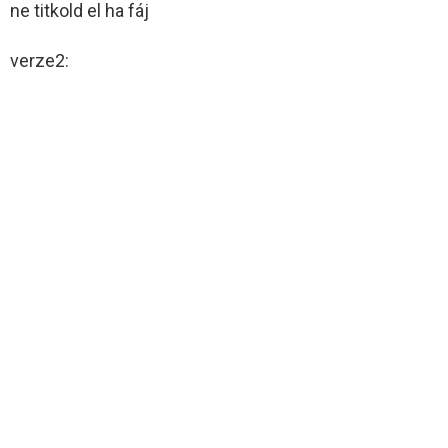
ne titkold el ha fáj
verze2: