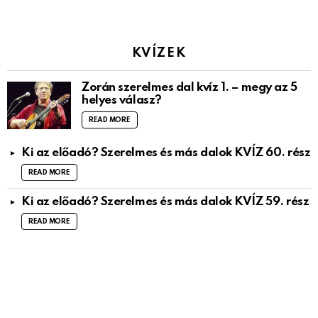
KVÍZEK
Zorán szerelmes dal kvíz 1. – megy az 5
helyes válasz?
READ MORE
Ki az előadó? Szerelmes és más dalok KVÍZ 60. rész
READ MORE
Ki az előadó? Szerelmes és más dalok KVÍZ 59. rész
READ MORE