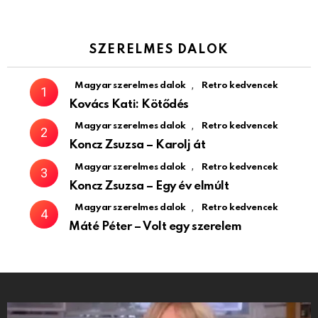
SZERELMES DALOK
,
Magyar szerelmes dalok
Retro kedvencek
Kovács Kati: Kötődés
,
Magyar szerelmes dalok
Retro kedvencek
Koncz Zsuzsa – Karolj át
,
Magyar szerelmes dalok
Retro kedvencek
Koncz Zsuzsa – Egy év elmúlt
,
Magyar szerelmes dalok
Retro kedvencek
Máté Péter – Volt egy szerelem