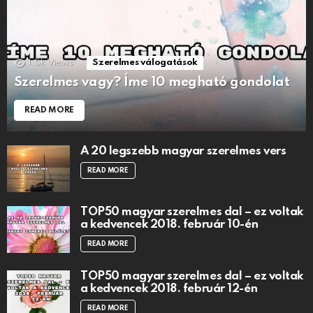
1.5k
Views
Szerelmes válogatások
Szerelmes vagy? Íme 10 megható gondolat
READ MORE
A 20 legszebb magyar szerelmes vers
READ MORE
TOP50 magyar szerelmes dal – ez voltak
a kedvencek 2018. február 10-én
READ MORE
TOP50 magyar szerelmes dal – ez voltak
a kedvencek 2018. február 12-én
READ MORE