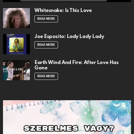
Whitesnake: Is This Love
READ MORE
Joe Esposito: Lady Lady Lady
READ MORE
Earth Wind And Fire: After Love Has
Gone
READ MORE