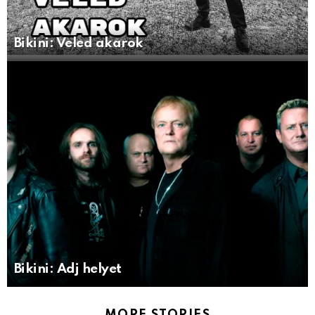
Bikini: Veled akarok
Bikini: Adj helyet