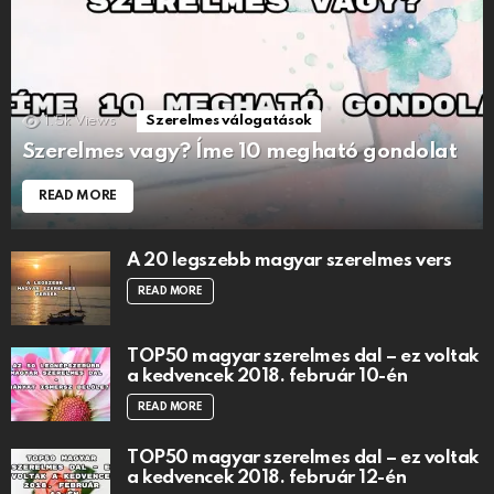
1.5k
Views
Szerelmes válogatások
Szerelmes vagy? Íme 10 megható gondolat
READ MORE
A 20 legszebb magyar szerelmes vers
READ MORE
TOP50 magyar szerelmes dal – ez voltak
a kedvencek 2018. február 10-én
READ MORE
TOP50 magyar szerelmes dal – ez voltak
a kedvencek 2018. február 12-én