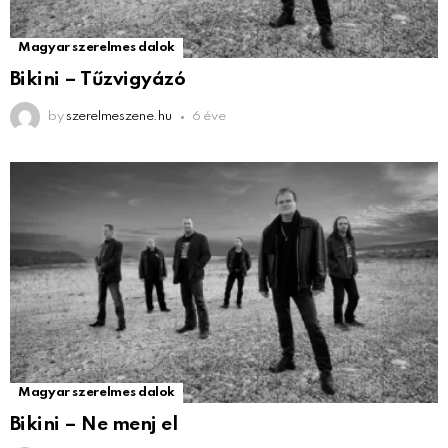
Magyar szerelmes dalok
Bikini – Tűzvigyázó
by
szerelmeszene.hu
6 éve
Magyar szerelmes dalok
Bikini – Ne menj el