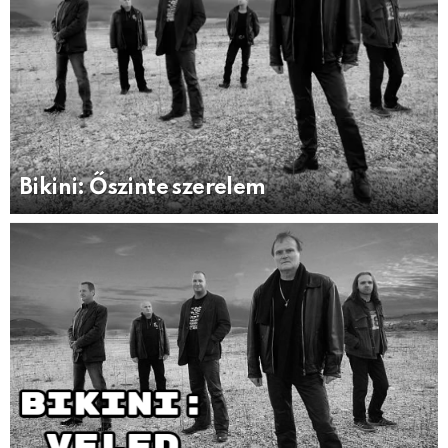
Bikini: Őszinte szerelem