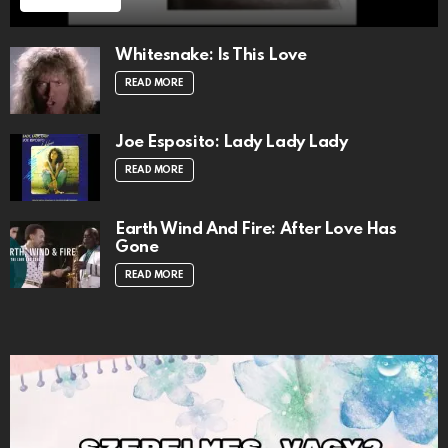
Whitesnake: Is This Love
READ MORE
Joe Esposito: Lady Lady Lady
READ MORE
Earth Wind And Fire: After Love Has
Gone
READ MORE