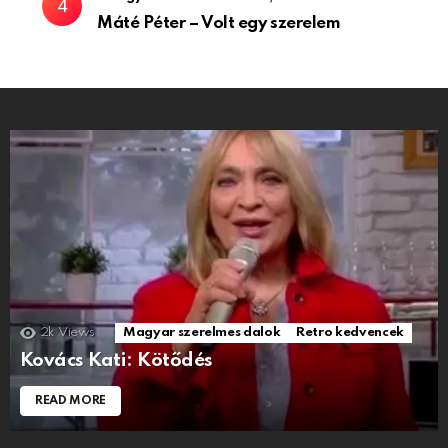
Máté Péter – Volt egy szerelem
2k
Views
Magyar szerelmes dalok
Retro kedvencek
Kovács Kati: Kötődés
READ MORE