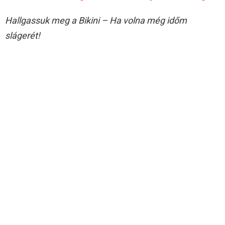
Hallgassuk meg a Bikini – Ha volna még időm
slágerét!