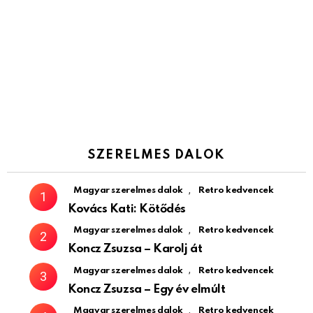
SZERELMES DALOK
,
Magyar szerelmes dalok
Retro kedvencek
Kovács Kati: Kötődés
,
Magyar szerelmes dalok
Retro kedvencek
Koncz Zsuzsa – Karolj át
,
Magyar szerelmes dalok
Retro kedvencek
Koncz Zsuzsa – Egy év elmúlt
,
Magyar szerelmes dalok
Retro kedvencek