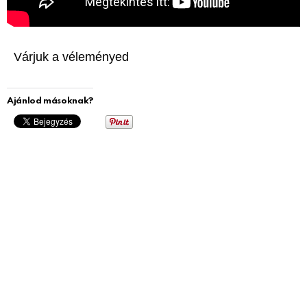
Várjuk a véleményed
Ajánlod másoknak?