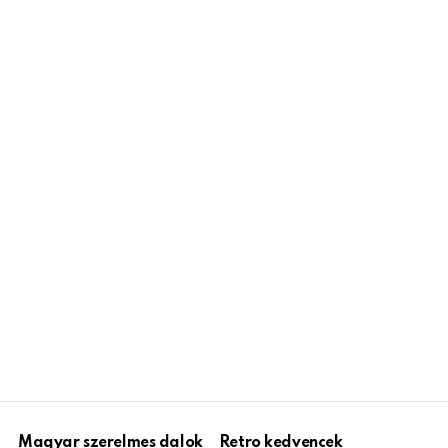
Magyar szerelmes dalok
Retro kedvencek