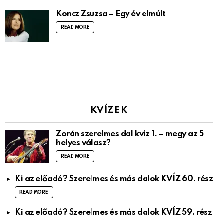
Koncz Zsuzsa – Egy év elmúlt
READ MORE
KVÍZEK
Zorán szerelmes dal kvíz 1. – megy az 5
helyes válasz?
READ MORE
Ki az előadó? Szerelmes és más dalok KVÍZ 60. rész
READ MORE
Ki az előadó? Szerelmes és más dalok KVÍZ 59. rész