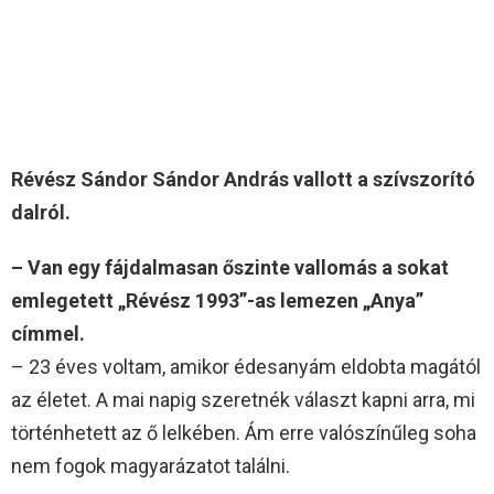
Révész Sándor Sándor András vallott a szívszorító
dalról.
– Van egy fájdalmasan őszinte vallomás a sokat
emlegetett „Révész 1993”-as lemezen „Anya”
címmel.
– 23 éves voltam, amikor édesanyám eldobta magától
az életet. A mai napig szeretnék választ kapni arra, mi
történhetett az ő lelkében. Ám erre valószínűleg soha
nem fogok magyarázatot találni.