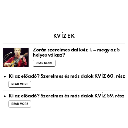
KVÍZEK
Zorán szerelmes dal kvíz 1. – megy az 5
helyes válasz?
READ MORE
Ki az előadó? Szerelmes és más dalok KVÍZ 60. rész
READ MORE
Ki az előadó? Szerelmes és más dalok KVÍZ 59. rész
READ MORE