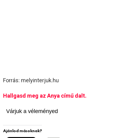
Forrás: melyinterjuk.hu
Hallgasd meg az Anya című dalt.
Várjuk a véleményed
Ajánlod másoknak?