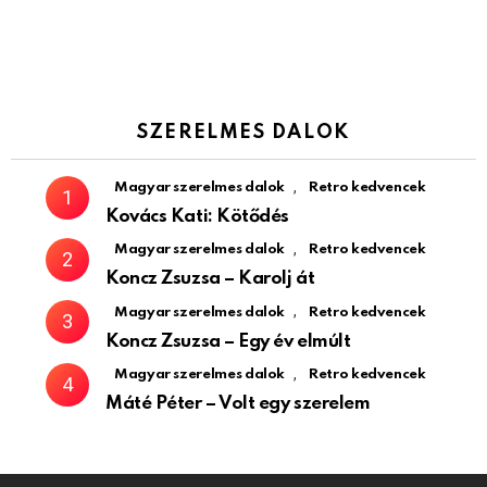
SZERELMES DALOK
,
Magyar szerelmes dalok
Retro kedvencek
Kovács Kati: Kötődés
,
Magyar szerelmes dalok
Retro kedvencek
Koncz Zsuzsa – Karolj át
,
Magyar szerelmes dalok
Retro kedvencek
Koncz Zsuzsa – Egy év elmúlt
,
Magyar szerelmes dalok
Retro kedvencek
Máté Péter – Volt egy szerelem