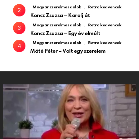
,
Magyar szerelmes dalok
Retro kedvencek
Koncz Zsuzsa – Karolj át
,
Magyar szerelmes dalok
Retro kedvencek
Koncz Zsuzsa – Egy év elmúlt
,
Magyar szerelmes dalok
Retro kedvencek
Máté Péter – Volt egy szerelem