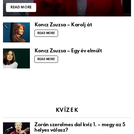
READ MORE
Koncz Zsuzsa – Karolj át
READ MORE
Koncz Zsuzsa – Egy év elmúlt
READ MORE
KVÍZEK
Zorán szerelmes dal kvíz 1. – megy az 5
helyes válasz?