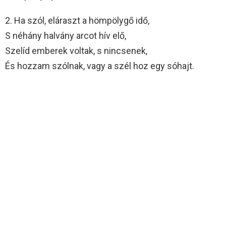
2. Ha szól, eláraszt a hömpölygő idő,
S néhány halvány arcot hív elő,
Szelíd emberek voltak, s nincsenek,
És hozzam szólnak, vagy a szél hoz egy sóhajt.