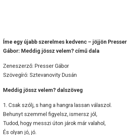
Íme egy újabb szerelmes kedvenc – jöjjön Presser
Gábor: Meddig jössz velem? című dala
Zeneszerző: Presser Gábor
Szövegíró: Sztevanovity Dusán
Meddig jössz velem? dalszöveg
1. Csak szólj, s hang a hangra lassan válaszol.
Behunyt szemmel figyelsz, ismersz jól,
Tudod, hogy messzi úton járok már valahol,
És olyan jó, jó.