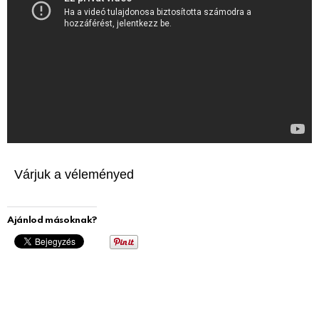
Várjuk a véleményed
Ajánlod másoknak?