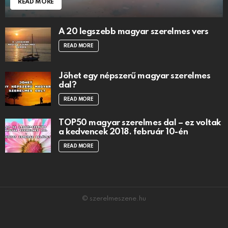
READ MORE
A 20 legszebb magyar szerelmes vers
READ MORE
Jöhet egy népszerű magyar szerelmes
dal?
READ MORE
TOP50 magyar szerelmes dal – ez voltak
a kedvencek 2018. február 10-én
READ MORE
© szerelmeszene.hu