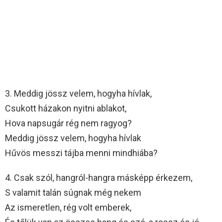
3. Meddig jössz velem, hogyha hívlak,
Csukott házakon nyitni ablakot,
Hova napsugár rég nem ragyog?
Meddig jössz velem, hogyha hívlak
Hűvös messzi tájba menni mindhiába?
4. Csak szól, hangról-hangra másképp érkezem,
S valamit talán súgnak még nekem
Az ismeretlen, rég volt emberek,