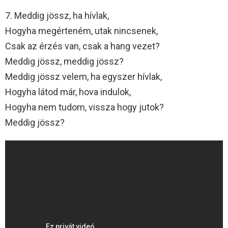
7. Meddig jössz, ha hívlak,
Hogyha megérteném, utak nincsenek,
Csak az érzés van, csak a hang vezet?
Meddig jössz, meddig jössz?
Meddig jössz velem, ha egyszer hívlak,
Hogyha látod már, hova indulok,
Hogyha nem tudom, vissza hogy jutok?
Meddig jössz?