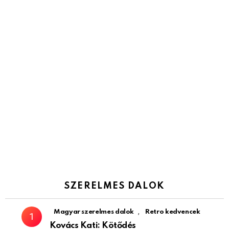
SZERELMES DALOK
,
Magyar szerelmes dalok
Retro kedvencek
Kovács Kati: Kötődés