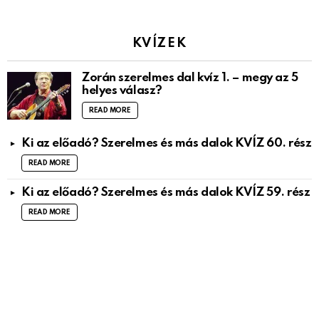
KVÍZEK
Zorán szerelmes dal kvíz 1. – megy az 5
helyes válasz?
READ MORE
Ki az előadó? Szerelmes és más dalok KVÍZ 60. rész
READ MORE
Ki az előadó? Szerelmes és más dalok KVÍZ 59. rész
READ MORE