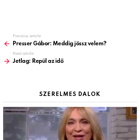
Previous article
See
more
Presser Gábor: Meddig jössz velem?
Next article
Jetlag: Repül az idő
SZERELMES DALOK