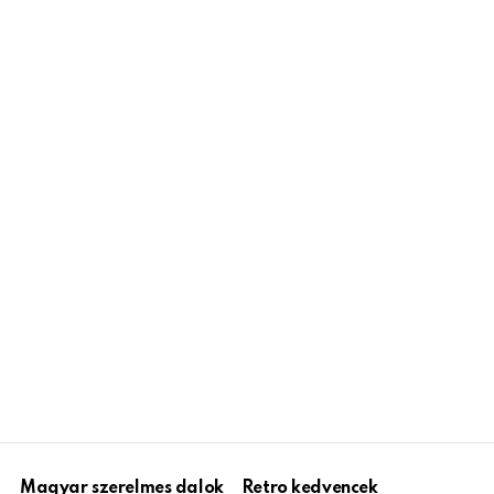
Magyar szerelmes dalok
Retro kedvencek