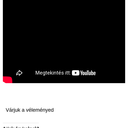
Várjuk a véleményed