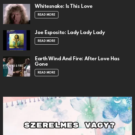
Whitesnake: Is This Love
READ MORE
Joe Esposito: Lady Lady Lady
READ MORE
Earth Wind And Fire: After Love Has
Gone
READ MORE