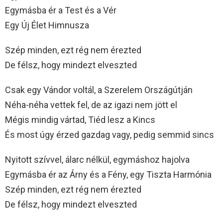
Egymásba ér a Test és a Vér
Egy Új Élet Himnusza
Szép minden, ezt rég nem érezted
De félsz, hogy mindezt elveszted
Csak egy Vándor voltál, a Szerelem Országútján
Néha-néha vettek fel, de az igazi nem jött el
Mégis mindig vártad, Tiéd lesz a Kincs
És most úgy érzed gazdag vagy, pedig semmid sincs
Nyitott szívvel, álarc nélkül, egymáshoz hajolva
Egymásba ér az Árny és a Fény, egy Tiszta Harmónia
Szép minden, ezt rég nem érezted
De félsz, hogy mindezt elveszted