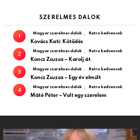
SZERELMES DALOK
,
Magyar szerelmes dalok
Retro kedvencek
Kovács Kati: Kötődés
,
Magyar szerelmes dalok
Retro kedvencek
Koncz Zsuzsa – Karolj át
,
Magyar szerelmes dalok
Retro kedvencek
Koncz Zsuzsa – Egy év elmúlt
,
Magyar szerelmes dalok
Retro kedvencek
Máté Péter – Volt egy szerelem