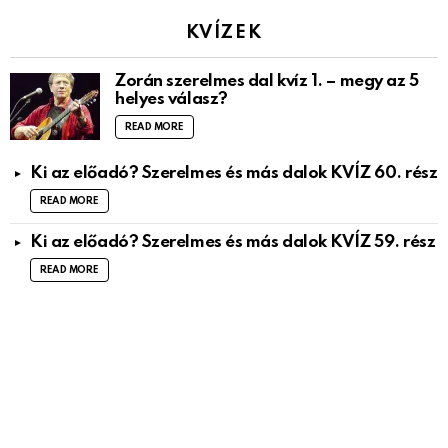
KVÍZEK
Zorán szerelmes dal kvíz 1. – megy az 5
helyes válasz?
READ MORE
Ki az előadó? Szerelmes és más dalok KVÍZ 60. rész
READ MORE
Ki az előadó? Szerelmes és más dalok KVÍZ 59. rész
READ MORE