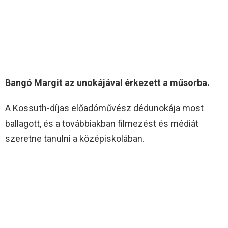
Bangó Margit az unokájával érkezett a műsorba.
A Kossuth-díjas előadóművész dédunokája most
ballagott, és a továbbiakban filmezést és médiát
szeretne tanulni a középiskolában.