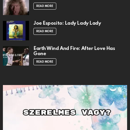
READ MORE
Joe Esposito: Lady Lady Lady
READ MORE
Earth Wind And Fire: After Love Has
Gone
READ MORE