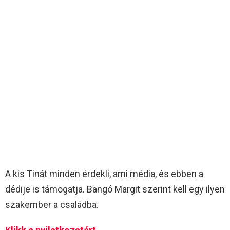
A kis Tinát minden érdekli, ami média, és ebben a
dédije is támogatja. Bangó Margit szerint kell egy ilyen
szakember a családba.