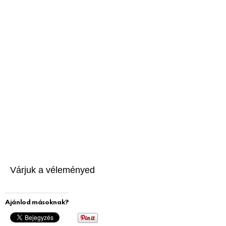
Várjuk a véleményed
Ajánlod másoknak?