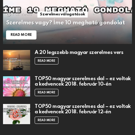
1.5k
Views
Szerelmes válogatások
Szerelmes vagy? Íme 10 megható gondolat
READ MORE
A 20 legszebb magyar szerelmes vers
READ MORE
TOP50 magyar szerelmes dal – ez voltak
a kedvencek 2018. február 10-én
READ MORE
TOP50 magyar szerelmes dal – ez voltak
a kedvencek 2018. február 12-én
READ MORE