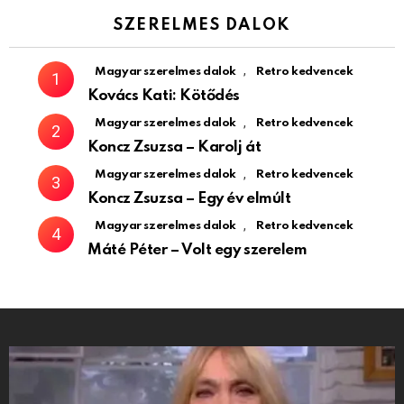
SZERELMES DALOK
,
Magyar szerelmes dalok
Retro kedvencek
Kovács Kati: Kötődés
,
Magyar szerelmes dalok
Retro kedvencek
Koncz Zsuzsa – Karolj át
,
Magyar szerelmes dalok
Retro kedvencek
Koncz Zsuzsa – Egy év elmúlt
,
Magyar szerelmes dalok
Retro kedvencek
Máté Péter – Volt egy szerelem