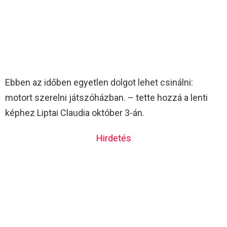
Ebben az időben egyetlen dolgot lehet csinálni:
motort szerelni játszóházban. – tette hozzá a lenti
képhez Liptai Claudia október 3-án.
Hirdetés