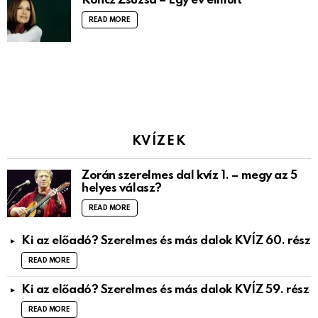
Koncz Zsuzsa – Egy év elmúlt
READ MORE
KVÍZEK
Zorán szerelmes dal kvíz 1. – megy az 5
helyes válasz?
READ MORE
Ki az előadó? Szerelmes és más dalok KVÍZ 60. rész
READ MORE
Ki az előadó? Szerelmes és más dalok KVÍZ 59. rész
READ MORE