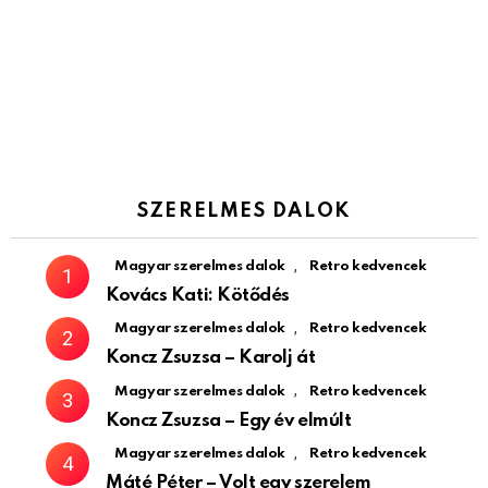
SZERELMES DALOK
,
Magyar szerelmes dalok
Retro kedvencek
Kovács Kati: Kötődés
,
Magyar szerelmes dalok
Retro kedvencek
Koncz Zsuzsa – Karolj át
,
Magyar szerelmes dalok
Retro kedvencek
Koncz Zsuzsa – Egy év elmúlt
,
Magyar szerelmes dalok
Retro kedvencek
Máté Péter – Volt egy szerelem