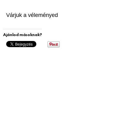
Várjuk a véleményed
Ajánlod másoknak?