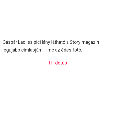
Gáspár Laci és pici lány látható a Story magazin
legújabb címlapján – íme az édes fotó.
Hirdetés