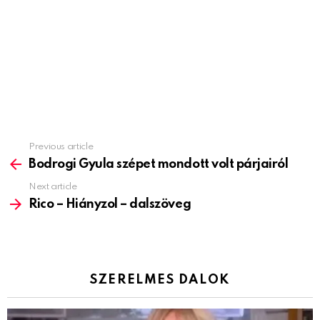
Previous article
See
more
Bodrogi Gyula szépet mondott volt párjairól
Next article
Rico – Hiányzol – dalszöveg
SZERELMES DALOK