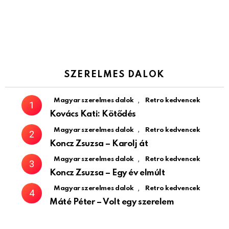
SZERELMES DALOK
,
Magyar szerelmes dalok
Retro kedvencek
Kovács Kati: Kötődés
,
Magyar szerelmes dalok
Retro kedvencek
Koncz Zsuzsa – Karolj át
,
Magyar szerelmes dalok
Retro kedvencek
Koncz Zsuzsa – Egy év elmúlt
,
Magyar szerelmes dalok
Retro kedvencek
Máté Péter – Volt egy szerelem