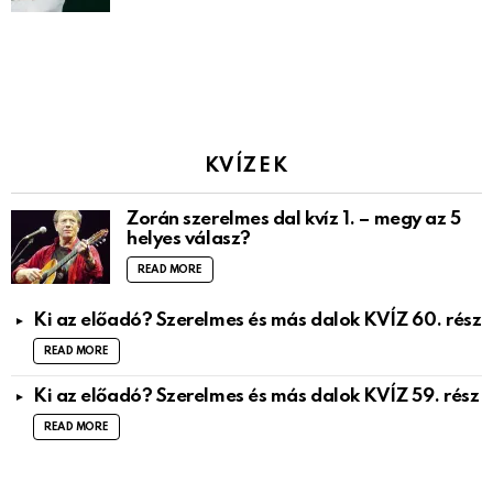
KVÍZEK
Zorán szerelmes dal kvíz 1. – megy az 5
helyes válasz?
READ MORE
Ki az előadó? Szerelmes és más dalok KVÍZ 60. rész
READ MORE
Ki az előadó? Szerelmes és más dalok KVÍZ 59. rész
READ MORE