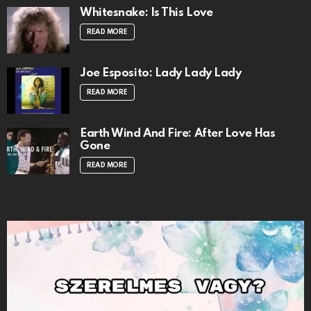
Whitesnake: Is This Love
READ MORE
Joe Esposito: Lady Lady Lady
READ MORE
Earth Wind And Fire: After Love Has
Gone
READ MORE