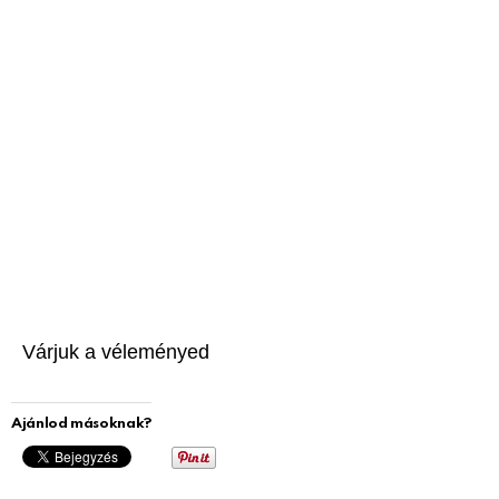
Várjuk a véleményed
Ajánlod másoknak?