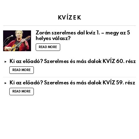
KVÍZEK
Zorán szerelmes dal kvíz 1. – megy az 5
helyes válasz?
READ MORE
Ki az előadó? Szerelmes és más dalok KVÍZ 60. rész
READ MORE
Ki az előadó? Szerelmes és más dalok KVÍZ 59. rész
READ MORE