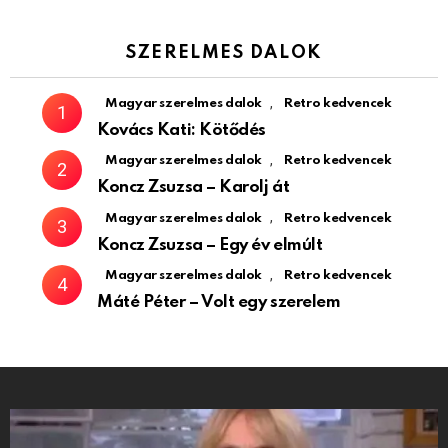
SZERELMES DALOK
,
Magyar szerelmes dalok
Retro kedvencek
Kovács Kati: Kötődés
,
Magyar szerelmes dalok
Retro kedvencek
Koncz Zsuzsa – Karolj át
,
Magyar szerelmes dalok
Retro kedvencek
Koncz Zsuzsa – Egy év elmúlt
,
Magyar szerelmes dalok
Retro kedvencek
Máté Péter – Volt egy szerelem