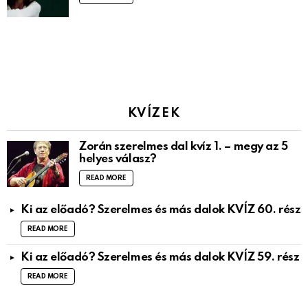
KVÍZEK
Zorán szerelmes dal kvíz 1. – megy az 5
helyes válasz?
READ MORE
Ki az előadó? Szerelmes és más dalok KVÍZ 60. rész
READ MORE
Ki az előadó? Szerelmes és más dalok KVÍZ 59. rész
READ MORE