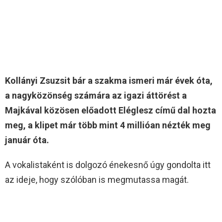
Kollányi Zsuzsit bár a szakma ismeri már évek óta,
a nagyközönség számára az igazi áttörést a
Majkával közösen előadott Eléglesz című dal hozta
meg, a klipet már több mint 4 millióan nézték meg
január óta.
A vokalistaként is dolgozó énekesnő úgy gondolta itt
az ideje, hogy szólóban is megmutassa magát.