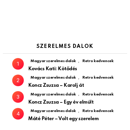
SZERELMES DALOK
,
Magyar szerelmes dalok
Retro kedvencek
Kovács Kati: Kötődés
,
Magyar szerelmes dalok
Retro kedvencek
Koncz Zsuzsa – Karolj át
,
Magyar szerelmes dalok
Retro kedvencek
Koncz Zsuzsa – Egy év elmúlt
,
Magyar szerelmes dalok
Retro kedvencek
Máté Péter – Volt egy szerelem