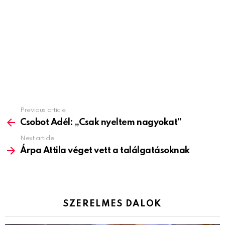
Previous article
See
more
Csobot Adél: „Csak nyeltem nagyokat”
Next article
Árpa Attila véget vett a találgatásoknak
SZERELMES DALOK