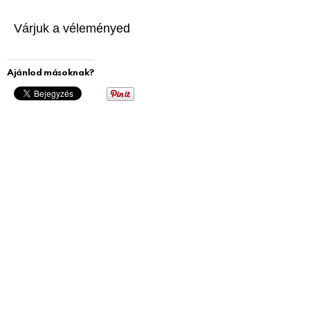
Várjuk a véleményed
Ajánlod másoknak?