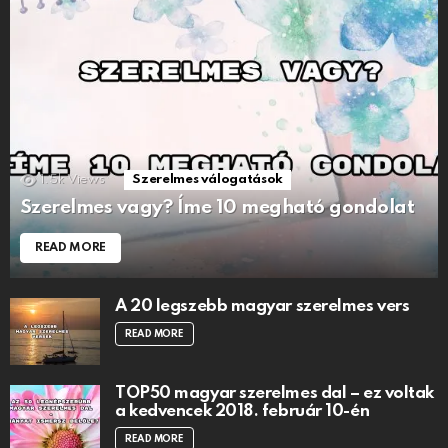
1.5k
Views
Szerelmes válogatások
Szerelmes vagy? Íme 10 megható gondolat
READ MORE
A 20 legszebb magyar szerelmes vers
READ MORE
TOP50 magyar szerelmes dal – ez voltak
a kedvencek 2018. február 10-én
READ MORE