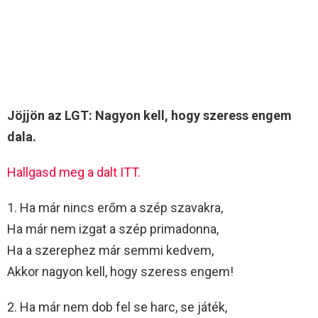
Jöjjön az LGT: Nagyon kell, hogy szeress engem
dala.
Hallgasd meg a dalt ITT.
1. Ha már nincs erőm a szép szavakra,
Ha már nem izgat a szép primadonna,
Ha a szerephez már semmi kedvem,
Akkor nagyon kell, hogy szeress engem!
2. Ha már nem dob fel se harc, se játék,