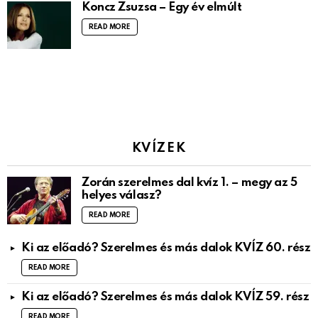
Koncz Zsuzsa – Egy év elmúlt
READ MORE
KVÍZEK
Zorán szerelmes dal kvíz 1. – megy az 5
helyes válasz?
READ MORE
Ki az előadó? Szerelmes és más dalok KVÍZ 60. rész
READ MORE
Ki az előadó? Szerelmes és más dalok KVÍZ 59. rész
READ MORE