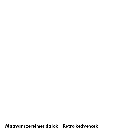
Magyar szerelmes dalok
Retro kedvencek