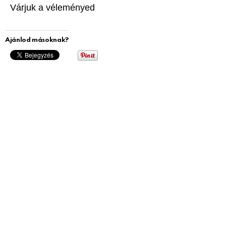
Várjuk a véleményed
Ajánlod másoknak?