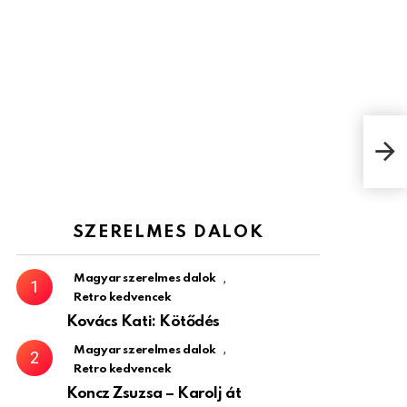
LGT:
eng
SZERELMES DALOK
,
Magyar szerelmes dalok
Retro kedvencek
Kovács Kati: Kötődés
,
Magyar szerelmes dalok
Retro kedvencek
Koncz Zsuzsa – Karolj át