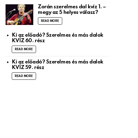
Zorán szerelmes dal kvíz 1. –
megy az 5 helyes válasz?
READ MORE
Ki az előadó? Szerelmes és más dalok
KVÍZ 60. rész
READ MORE
Ki az előadó? Szerelmes és más dalok
KVÍZ 59. rész
READ MORE