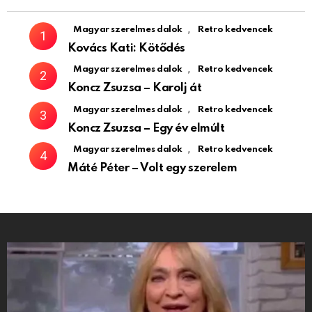
,
Magyar szerelmes dalok
Retro kedvencek
Kovács Kati: Kötődés
,
Magyar szerelmes dalok
Retro kedvencek
Koncz Zsuzsa – Karolj át
,
Magyar szerelmes dalok
Retro kedvencek
Koncz Zsuzsa – Egy év elmúlt
,
Magyar szerelmes dalok
Retro kedvencek
Máté Péter – Volt egy szerelem