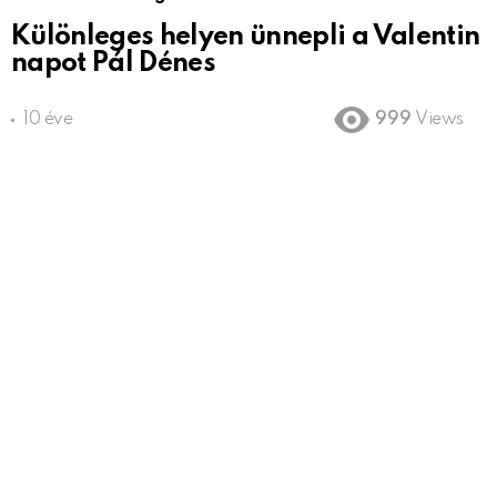
Különleges helyen ünnepli a Valentin
napot Pál Dénes
10 éve
999
Views