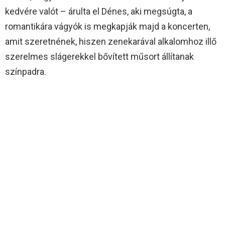
kedvére valót – árulta el Dénes, aki megsúgta, a
romantikára vágyók is megkapják majd a koncerten,
amit szeretnének, hiszen zenekarával alkalomhoz illő
szerelmes slágerekkel bővített műsort állítanak
színpadra.