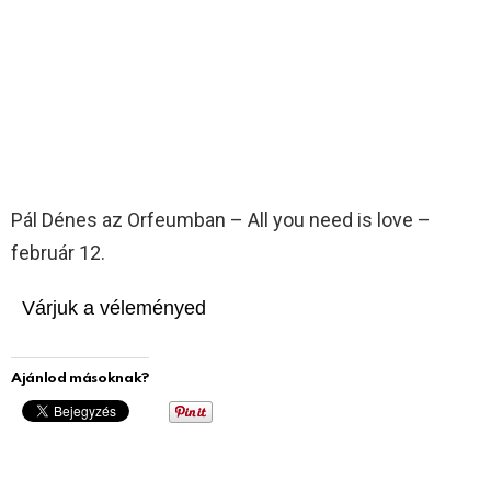
Pál Dénes az Orfeumban – All you need is love –
február 12.
Várjuk a véleményed
Ajánlod másoknak?