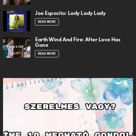
Joe Esposito: Lady Lady Lady
READ MORE
Earth Wind And Fire: After Love Has
Gone
READ MORE