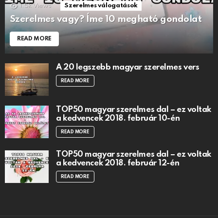
1.5k
Views
Szerelmes válogatások
Szerelmes vagy? Íme 10 megható gondolat
READ MORE
A 20 legszebb magyar szerelmes vers
READ MORE
TOP50 magyar szerelmes dal – ez voltak
a kedvencek 2018. február 10-én
READ MORE
TOP50 magyar szerelmes dal – ez voltak
a kedvencek 2018. február 12-én
READ MORE