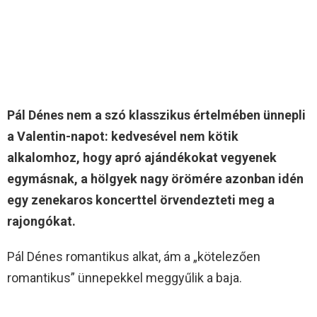
Pál Dénes nem a szó klasszikus értelmében ünnepli
a Valentin-napot: kedvesével nem kötik
alkalomhoz, hogy apró ajándékokat vegyenek
egymásnak, a hölgyek nagy örömére azonban idén
egy zenekaros koncerttel örvendezteti meg a
rajongókat.
Pál Dénes romantikus alkat, ám a „kötelezően
romantikus” ünnepekkel meggyűlik a baja.