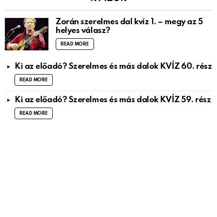
Zorán szerelmes dal kvíz 1. – megy az 5
helyes válasz?
READ MORE
Ki az előadó? Szerelmes és más dalok KVÍZ 60. rész
READ MORE
Ki az előadó? Szerelmes és más dalok KVÍZ 59. rész
READ MORE