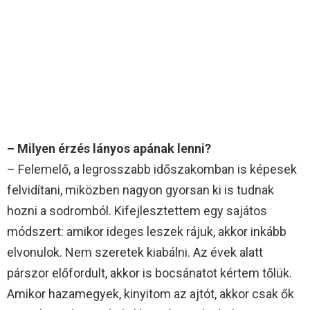
– Milyen érzés lányos apának lenni?
– Felemelő, a legrosszabb időszakomban is képesek
felvidítani, miközben nagyon gyorsan ki is tudnak
hozni a sodromból. Kifejlesztettem egy sajátos
módszert: amikor ideges leszek rájuk, akkor inkább
elvonulok. Nem szeretek kiabálni. Az évek alatt
párszor előfordult, akkor is bocsánatot kértem tőlük.
Amikor hazamegyek, kinyitom az ajtót, akkor csak ők