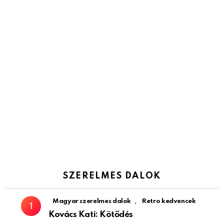
SZERELMES DALOK
,
Magyar szerelmes dalok
Retro kedvencek
Kovács Kati: Kötődés