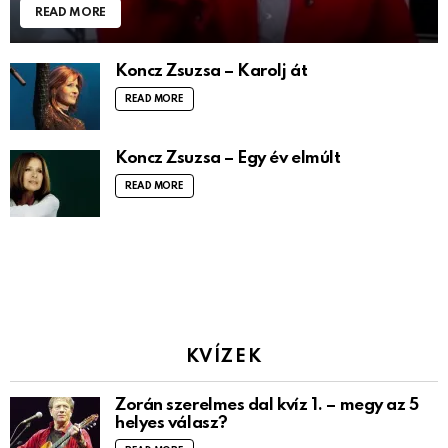
READ MORE
Koncz Zsuzsa – Karolj át
READ MORE
Koncz Zsuzsa – Egy év elmúlt
READ MORE
KVÍZEK
Zorán szerelmes dal kvíz 1. – megy az 5
helyes válasz?