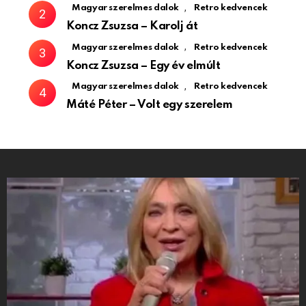
,
Magyar szerelmes dalok
Retro kedvencek
Koncz Zsuzsa – Karolj át
,
Magyar szerelmes dalok
Retro kedvencek
Koncz Zsuzsa – Egy év elmúlt
,
Magyar szerelmes dalok
Retro kedvencek
Máté Péter – Volt egy szerelem