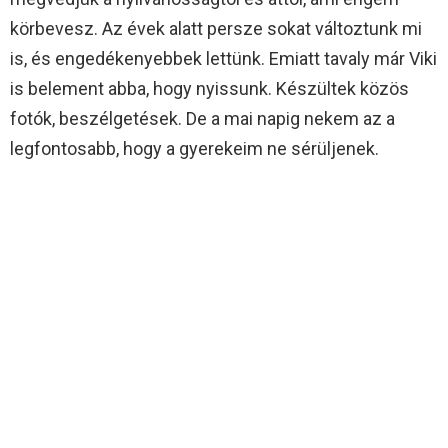
körbevesz. Az évek alatt persze sokat változtunk mi
is, és engedékenyebbek lettünk. Emiatt tavaly már Viki
is belement abba, hogy nyissunk. Készültek közös
fotók, beszélgetések. De a mai napig nekem az a
legfontosabb, hogy a gyerekeim ne sérüljenek.