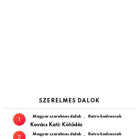
SZERELMES DALOK
,
Magyar szerelmes dalok
Retro kedvencek
Kovács Kati: Kötődés
,
Magyar szerelmes dalok
Retro kedvencek