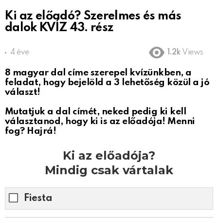
Ki az előadó? Szerelmes és más
dalok KVÍZ 43. rész
4 éve
1.2k
Views
8 magyar dal címe szerepel kvízünkben, a
feladat, hogy bejelöld a 3 lehetőség közül a jó
választ!
Mutatjuk a dal címét, neked pedig ki kell
választanod, hogy ki is az előadója! Menni
fog? Hajrá!
Ki az előadója?
Mindig csak vártalak
Fiesta