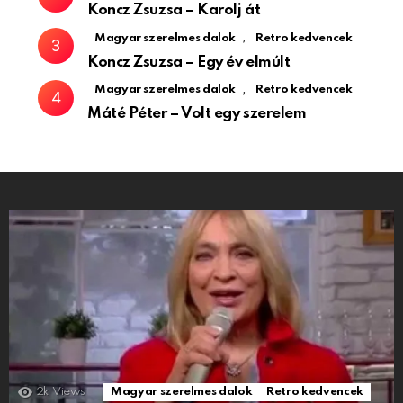
Koncz Zsuzsa – Karolj át
,
Magyar szerelmes dalok
Retro kedvencek
Koncz Zsuzsa – Egy év elmúlt
,
Magyar szerelmes dalok
Retro kedvencek
Máté Péter – Volt egy szerelem
2k
Views
Magyar szerelmes dalok
Retro kedvencek