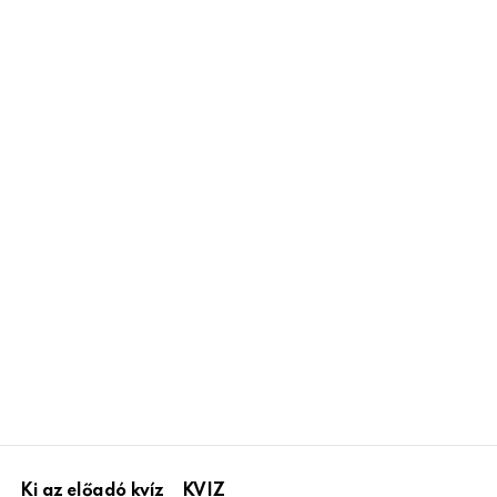
Ki az előadó kvíz
KVIZ