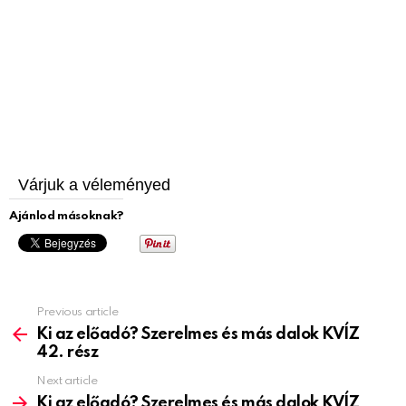
Várjuk a véleményed
Ajánlod másoknak?
Previous article
See
more
Ki az előadó? Szerelmes és más dalok KVÍZ
42. rész
Next article
Ki az előadó? Szerelmes és más dalok KVÍZ