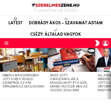
A szerelmesek oldala
LATEST
DOBRÁDY ÁKOS – SZAVAMAT ADTAM
CSÉZY: ÁLTALAD VAGYOK
L
SWITC
SKIN
Menu
LATEST
STORIES
EBBEN A MÁSODPERCBEN
MOST JÖTT!
ÁLL A B
JÖTT A HÍR A TAVASZI
ÚJRASZÁMOLJÁK A
MINDEN! 
SZÜNETRŐL, EZ VÁR
NYUGDÍJAKAT! ITT A LISTA,
JÖTT A 
ÁPRILISBAN AZ ISKOLÁSOKRA
KIKNEK VÁLTOZIK MEG AZ
VIKTORRÓ
ÖSSZEG 2026-BAN
NAGYON