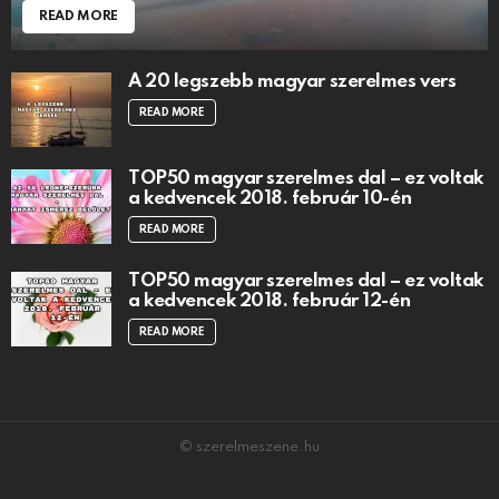
READ MORE
A 20 legszebb magyar szerelmes vers
READ MORE
TOP50 magyar szerelmes dal – ez voltak
a kedvencek 2018. február 10-én
READ MORE
TOP50 magyar szerelmes dal – ez voltak
a kedvencek 2018. február 12-én
READ MORE
© szerelmeszene.hu