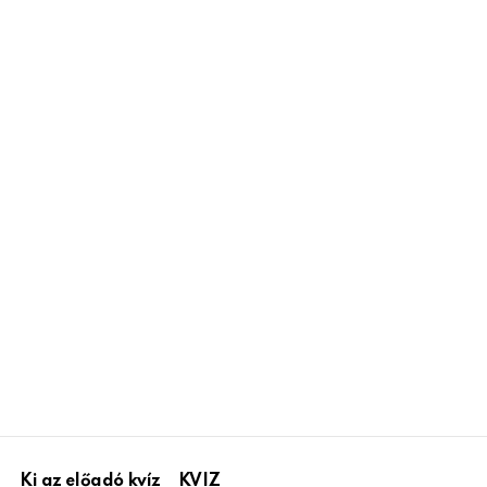
Ki az előadó kvíz
KVIZ