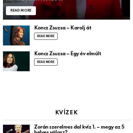
READ MORE
Koncz Zsuzsa – Karolj át
READ MORE
Koncz Zsuzsa – Egy év elmúlt
READ MORE
KVÍZEK
Zorán szerelmes dal kvíz 1. – megy az 5
helyes válasz?