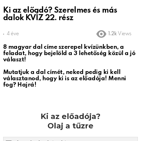
Ki az előadó? Szerelmes és más
dalok KVÍZ 22. rész
4 éve
1.2k
Views
8 magyar dal címe szerepel kvízünkben, a
feladat, hogy bejelöld a 3 lehetőség közül a jó
választ!
Mutatjuk a dal címét, neked pedig ki kell
választanod, hogy ki is az előadója! Menni
fog? Hajrá!
Ki az előadója?
Olaj a tűzre