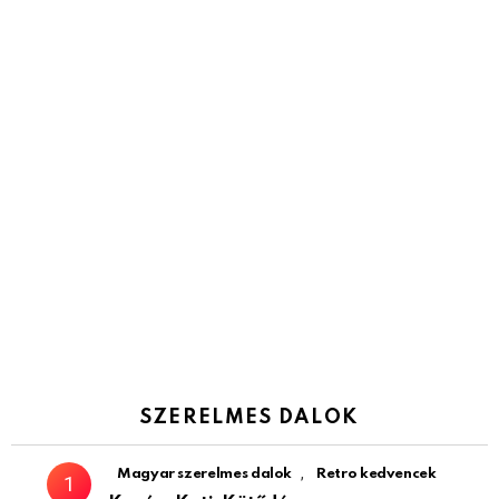
SZERELMES DALOK
,
Magyar szerelmes dalok
Retro kedvencek