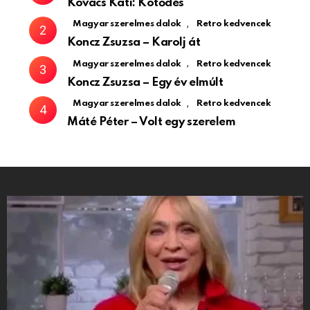
Kovács Kati: Kötődés
,
Magyar szerelmes dalok
Retro kedvencek
Koncz Zsuzsa – Karolj át
,
Magyar szerelmes dalok
Retro kedvencek
Koncz Zsuzsa – Egy év elmúlt
,
Magyar szerelmes dalok
Retro kedvencek
Máté Péter – Volt egy szerelem