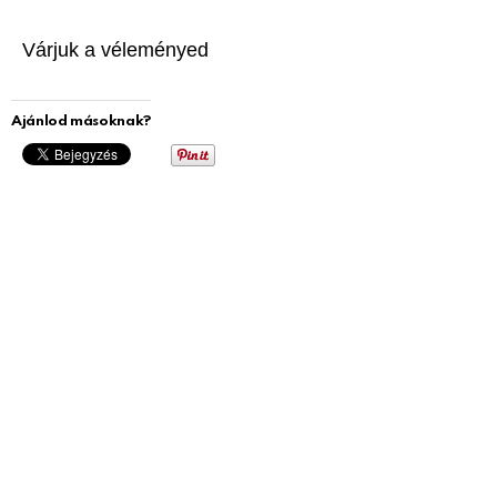
Várjuk a véleményed
Ajánlod másoknak?