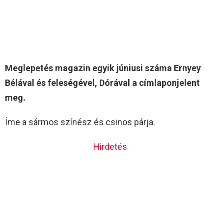
Meglepetés magazin egyik júniusi száma Ernyey
Bélával és feleségével, Dórával a címlaponjelent
meg.
Íme a sármos színész és csinos párja.
Hirdetés