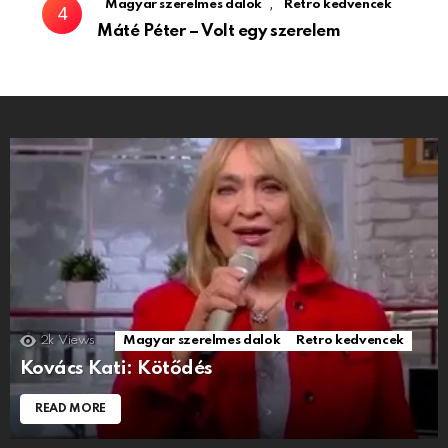
,
Magyar szerelmes dalok
Retro kedvencek
Máté Péter – Volt egy szerelem
2k
Views
Magyar szerelmes dalok
Retro kedvencek
Kovács Kati: Kötődés
READ MORE