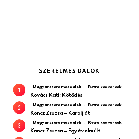
SZERELMES DALOK
,
Magyar szerelmes dalok
Retro kedvencek
Kovács Kati: Kötődés
,
Magyar szerelmes dalok
Retro kedvencek
Koncz Zsuzsa – Karolj át
,
Magyar szerelmes dalok
Retro kedvencek
Koncz Zsuzsa – Egy év elmúlt