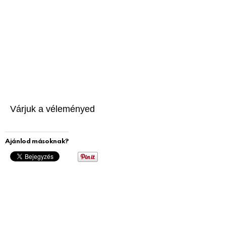
Várjuk a véleményed
Ajánlod másoknak?