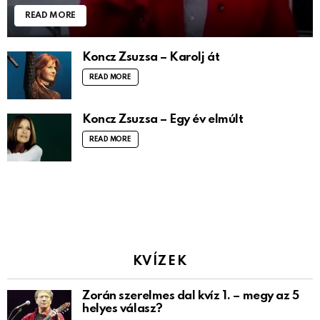
READ MORE
Koncz Zsuzsa – Karolj át
READ MORE
Koncz Zsuzsa – Egy év elmúlt
READ MORE
KVÍZEK
Zorán szerelmes dal kvíz 1. – megy az 5
helyes válasz?