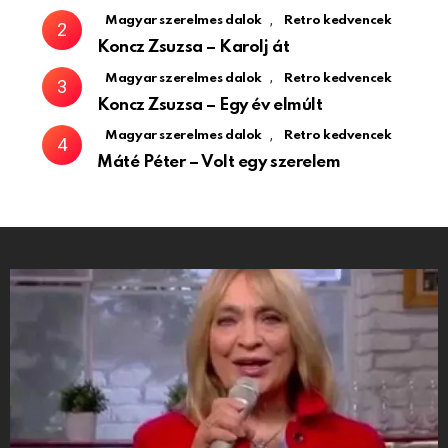
,
Magyar szerelmes dalok
Retro kedvencek
Koncz Zsuzsa – Karolj át
,
Magyar szerelmes dalok
Retro kedvencek
Koncz Zsuzsa – Egy év elmúlt
,
Magyar szerelmes dalok
Retro kedvencek
Máté Péter – Volt egy szerelem