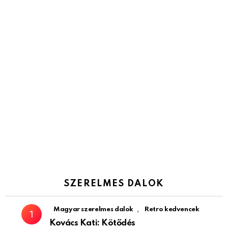
SZERELMES DALOK
,
Magyar szerelmes dalok
Retro kedvencek
Kovács Kati: Kötődés