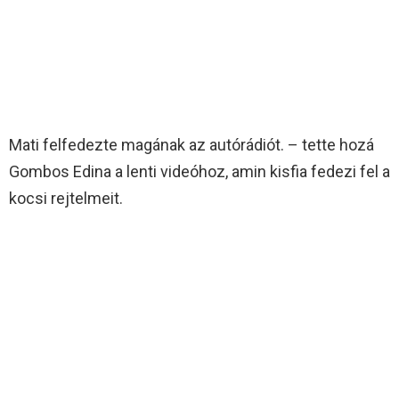
Mati felfedezte magának az autórádiót. – tette hozá
Gombos Edina a lenti videóhoz, amin kisfia fedezi fel a
kocsi rejtelmeit.