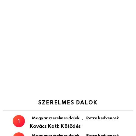
SZERELMES DALOK
,
Magyar szerelmes dalok
Retro kedvencek
Kovács Kati: Kötődés
,
Magyar szerelmes dalok
Retro kedvencek