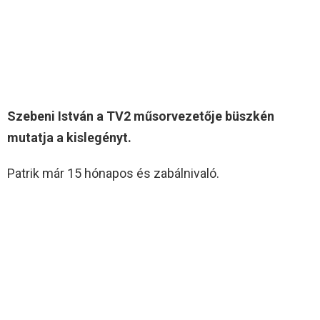
Szebeni István a TV2 műsorvezetője büszkén
mutatja a kislegényt.
Patrik már 15 hónapos és zabálnivaló.