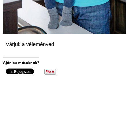
Várjuk a véleményed
Ajánlod másoknak?