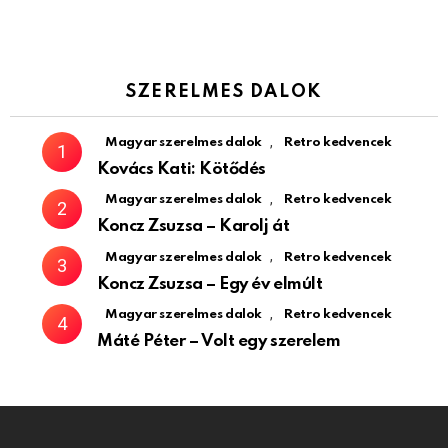
SZERELMES DALOK
,
Magyar szerelmes dalok
Retro kedvencek
Kovács Kati: Kötődés
,
Magyar szerelmes dalok
Retro kedvencek
Koncz Zsuzsa – Karolj át
,
Magyar szerelmes dalok
Retro kedvencek
Koncz Zsuzsa – Egy év elmúlt
,
Magyar szerelmes dalok
Retro kedvencek
Máté Péter – Volt egy szerelem