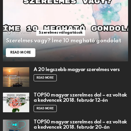
1.5k
Views
Szerelmes válogatások
Szerelmes vagy? Íme 10 megható gondolat
READ MORE
A 20 legszebb magyar szerelmes vers
READ MORE
TOP50 magyar szerelmes dal – ez voltak
a kedvencek 2018. február 12-én
READ MORE
TOP50 magyar szerelmes dal – ez voltak
a kedvencek 2018. február 20-án