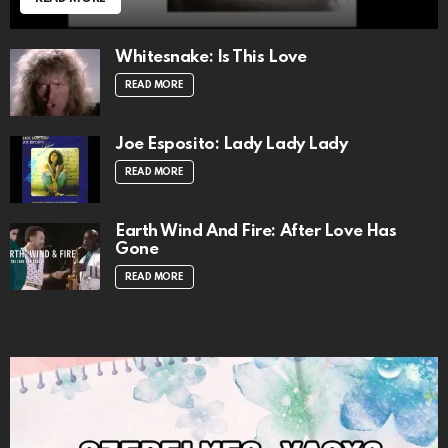
Whitesnake: Is This Love
READ MORE
Joe Esposito: Lady Lady Lady
READ MORE
Earth Wind And Fire: After Love Has
Gone
READ MORE