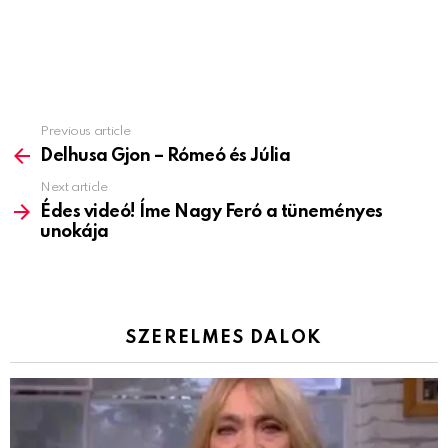
Previous article
See
more
Delhusa Gjon – Rómeó és Júlia
Next article
Édes videó! Íme Nagy Feró a tüneményes
unokája
SZERELMES DALOK