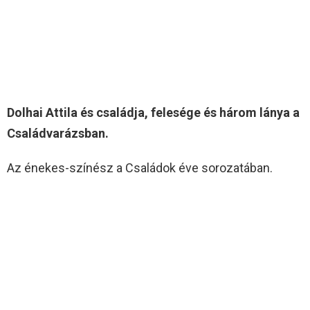
Dolhai Attila és családja, felesége és három lánya a
Családvarázsban.
Az énekes-színész a Családok éve sorozatában.