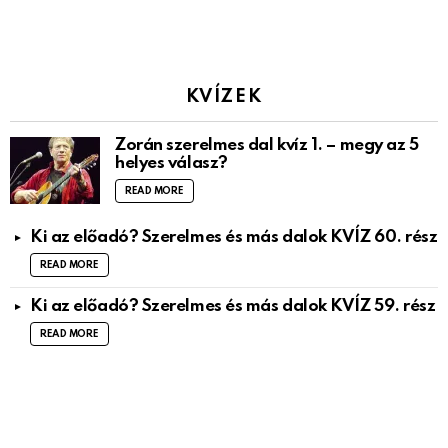
KVÍZEK
Zorán szerelmes dal kvíz 1. – megy az 5
helyes válasz?
READ MORE
Ki az előadó? Szerelmes és más dalok KVÍZ 60. rész
READ MORE
Ki az előadó? Szerelmes és más dalok KVÍZ 59. rész
READ MORE