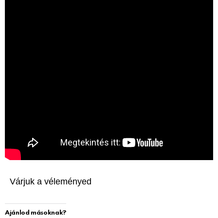
Várjuk a véleményed
Ajánlod másoknak?