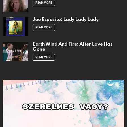
READ MORE
Joe Esposito: Lady Lady Lady
READ MORE
Earth Wind And Fire: After Love Has
Gone
READ MORE