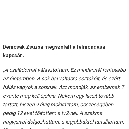
Demcsák Zsuzsa megszólalt a felmondása
kapcsán.
„A családomat választottam. Ez mindennél fontosabb
az életemben. A sok baj váltásra ösztökélt, és ezért
hálás vagyok a sorsnak.
Azt mondják, az embernek 7
évente meg kell újulnia. Nekem egy kicsit tovább
tartott, hiszen 9 évig mokkáztam, összeségében
pedig 12 évet töltöttem a tv2-nél. A szakma
nagyjaival dolgozhattam, a legjobbaktól tanulhattam.