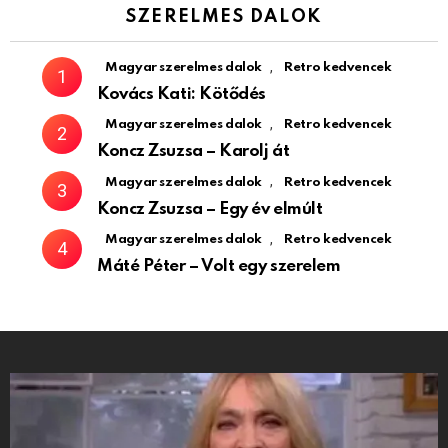
SZERELMES DALOK
,
Magyar szerelmes dalok
Retro kedvencek
Kovács Kati: Kötődés
,
Magyar szerelmes dalok
Retro kedvencek
Koncz Zsuzsa – Karolj át
,
Magyar szerelmes dalok
Retro kedvencek
Koncz Zsuzsa – Egy év elmúlt
,
Magyar szerelmes dalok
Retro kedvencek
Máté Péter – Volt egy szerelem