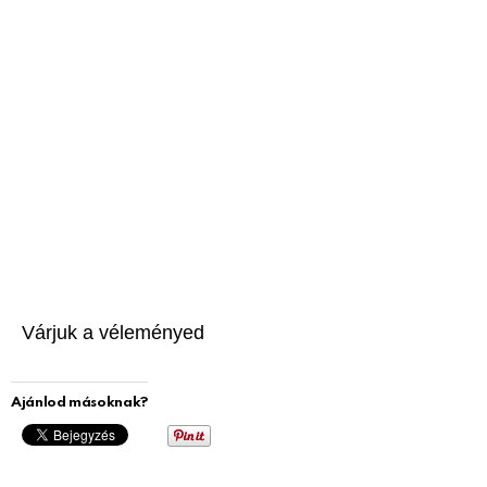
Várjuk a véleményed
Ajánlod másoknak?