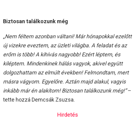
Biztosan találkozunk még
„Nem féltem azonban váltani! Már hónapokkal ezelőtt
új vizekre eveztem, az üzleti világba. A feladat és az
erőm is több! A
kihívás nagyobb! Ezért léptem, és
kiléptem. Mindenkinek hálás vagyok, akivel együtt
dolgozhattam az elmúlt években! Felmondtam, mert
másra vágyom. Egyelőre. Aztán majd alakul, vagyis
inkább már én alakítom! Biztosan találkozunk még!”
–
tette hozzá Demcsák Zsuzsa.
Hirdetés