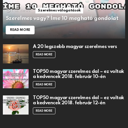
1.5k
Views
Szerelmes válogatások
Szerelmes vagy? Íme 10 megható gondolat
READ MORE
A 20 legszebb magyar szerelmes vers
READ MORE
TOP50 magyar szerelmes dal – ez voltak
a kedvencek 2018. február 10-én
READ MORE
TOP50 magyar szerelmes dal – ez voltak
a kedvencek 2018. február 12-én
READ MORE