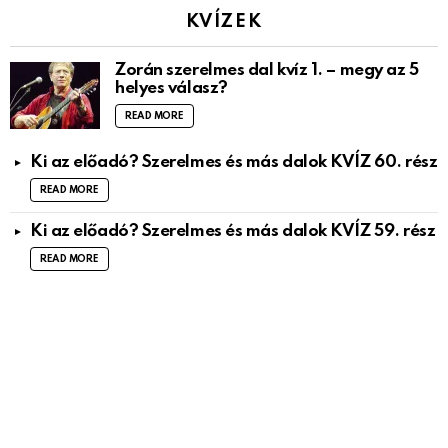
KVÍZEK
Zorán szerelmes dal kvíz 1. – megy az 5
helyes válasz?
READ MORE
Ki az előadó? Szerelmes és más dalok KVÍZ 60. rész
READ MORE
Ki az előadó? Szerelmes és más dalok KVÍZ 59. rész
READ MORE