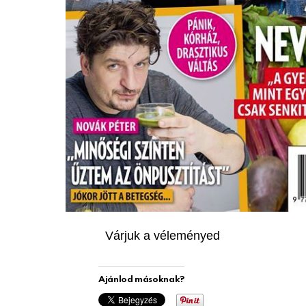
Várjuk a véleményed
Ajánlod másoknak?