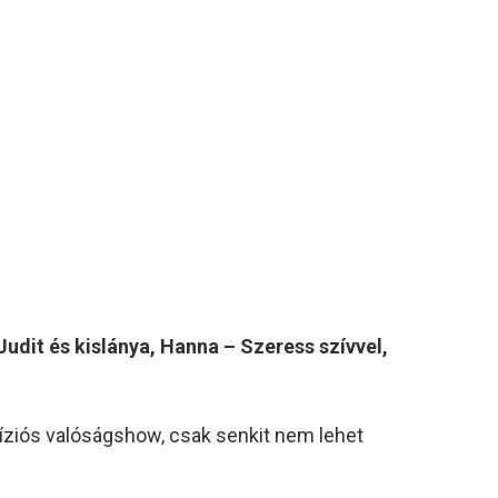
Judit és kislánya, Hanna – Szeress szívvel,
víziós valóságshow, csak senkit nem lehet