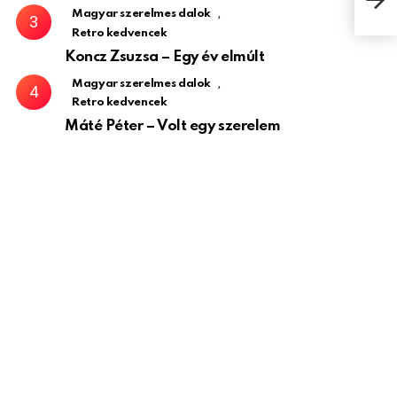
képe
,
Magyar szerelmes dalok
Retro kedvencek
Koncz Zsuzsa – Egy év elmúlt
,
Magyar szerelmes dalok
Retro kedvencek
Máté Péter – Volt egy szerelem