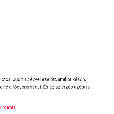
 ötös. Judit 12 évvel ezelőtt, amikor későn,
yerte a főnyereményt. És ez az érzés azóta is
Hirdetés