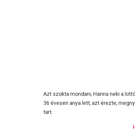
Azt szokta mondani, Hanna neki a lottó
36 évesen anya lett, azt érezte, megn
tart.