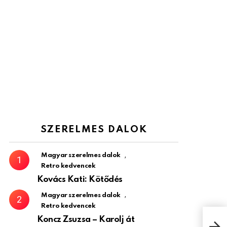
SZERELMES DALOK
,
Magyar szerelmes dalok
Retro kedvencek
Kovács Kati: Kötődés
,
Magyar szerelmes dalok
Retro kedvencek
Koncz Zsuzsa – Karolj át
Elol