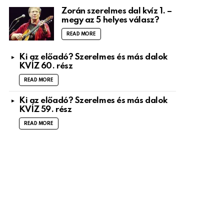
Zorán szerelmes dal kvíz 1. –
megy az 5 helyes válasz?
READ MORE
Ki az előadó? Szerelmes és más dalok
KVÍZ 60. rész
READ MORE
Ki az előadó? Szerelmes és más dalok
KVÍZ 59. rész
READ MORE