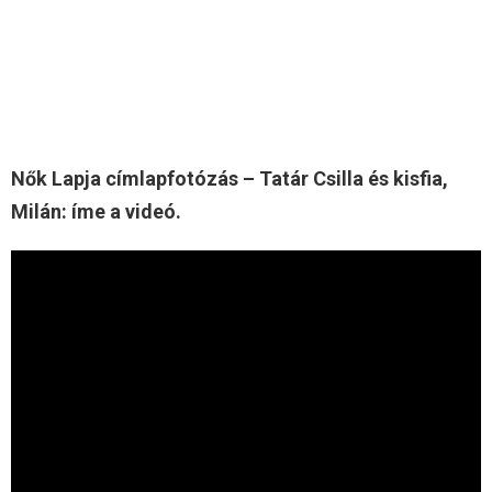
Nők Lapja címlapfotózás – Tatár Csilla és kisfia,
Milán: íme a videó.