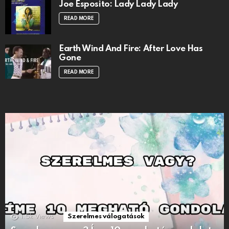
Joe Esposito: Lady Lady Lady
READ MORE
Earth Wind And Fire: After Love Has
Gone
READ MORE
1.5k
Views
Szerelmes válogatások