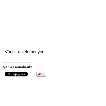
Várjuk a véleményed
Ajánlod másoknak?