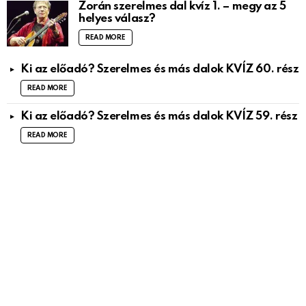
Zorán szerelmes dal kvíz 1. – megy az 5
helyes válasz?
READ MORE
Ki az előadó? Szerelmes és más dalok KVÍZ 60. rész
READ MORE
Ki az előadó? Szerelmes és más dalok KVÍZ 59. rész
READ MORE