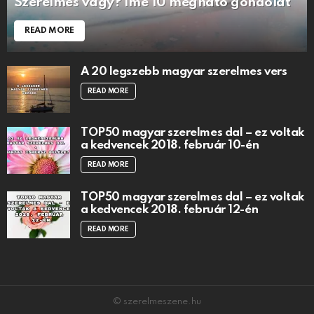
Szerelmes vagy? Íme 10 megható gondolat
READ MORE
A 20 legszebb magyar szerelmes vers
READ MORE
TOP50 magyar szerelmes dal – ez voltak
a kedvencek 2018. február 10-én
READ MORE
TOP50 magyar szerelmes dal – ez voltak
a kedvencek 2018. február 12-én
READ MORE
© szerelmeszene.hu