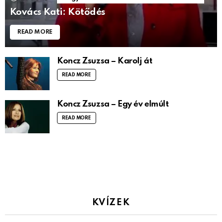
Kovács Kati: Kötődés
READ MORE
Koncz Zsuzsa – Karolj át
READ MORE
Koncz Zsuzsa – Egy év elmúlt
READ MORE
KVÍZEK