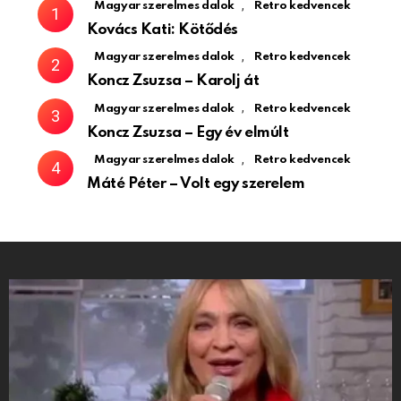
,
Magyar szerelmes dalok
Retro kedvencek
Kovács Kati: Kötődés
,
Magyar szerelmes dalok
Retro kedvencek
Koncz Zsuzsa – Karolj át
,
Magyar szerelmes dalok
Retro kedvencek
Koncz Zsuzsa – Egy év elmúlt
,
Magyar szerelmes dalok
Retro kedvencek
Máté Péter – Volt egy szerelem